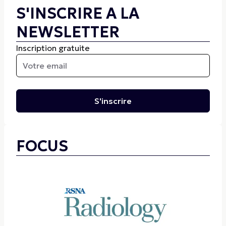
S'INSCRIRE A LA
NEWSLETTER
Inscription gratuite
S'inscrire
FOCUS