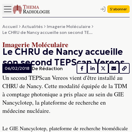
S'abonner
Accueil
Actualités
Imagerie Moléculaire
Le CHRU de Nancy accueille son second TE...
Imagerie Moléculaire
Le CHRU de Nancy accueille
son second TEPScan Vereos
De
Rédaction
06/02/2018
Un second TEPScan Vereos vient d'être installé au
CHRU de Nancy. Cette modalité équipée de la TDM
à comptage photonique a pris place au sein du GIE
Nancyclotep, la plateforme de recherche en
médecine nucléaire.
Le GIE Nancyclotep, plateforme de recherche biomédicale