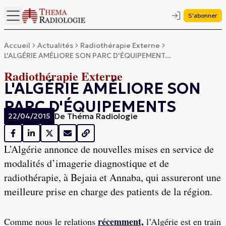
S'abonner
Accueil
Actualités
Radiothérapie Externe
L'ALGÉRIE AMÉLIORE SON PARC D'ÉQUIPEMENT...
Radiothérapie Externe
L'ALGÉRIE AMÉLIORE SON
PARC D'ÉQUIPEMENTS
De
Théma Radiologie
22/04/2015
L’Algérie annonce de nouvelles mises en service de
modalités d’imagerie diagnostique et de
radiothérapie, à Bejaia et Annaba, qui assureront une
meilleure prise en charge des patients de la région.
récemment,
Comme nous le relations
l’Algérie est en train