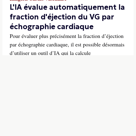
L'IA évalue automatiquement la
fraction d'éjection du VG par
échographie cardiaque
Pour évaluer plus précisément la fraction d’éjection
par échographie cardiaque, il est possible désormais
d’utiliser un outil d’IA qui la calcule
automatiquement en temps réel à partir d’une simple
image échographique.
16/06/2026
-
S'INSCRIRE A LA
NEWSLETTER
Inscription gratuite