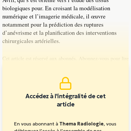
biologiques pour. En croisant la modélisation
numérique et l’imagerie médicale, il œuvre
notamment pour la prédiction des ruptures
d’anévrisme et la planification des interventions
chirurgicales artérielles.
Cet article est réservé aux abonnés. Abonnez-vous pour lire
la suite.
Accédez à l'intégralité de cet
article
En vous abonnant à
Thema Radiologie
, vous
débloquez l’accès à l’ensemble de nos