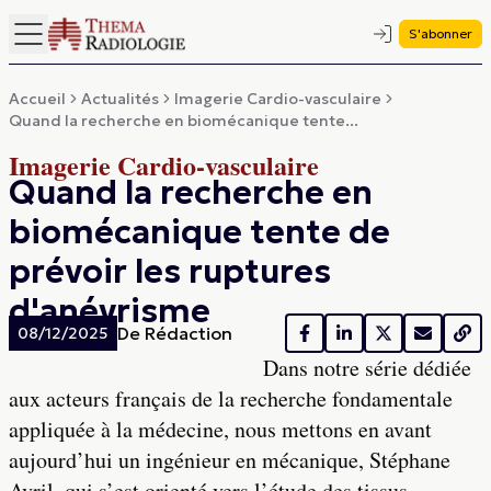
S'abonner
Accueil
Actualités
Imagerie Cardio-vasculaire
Quand la recherche en biomécanique tente...
Imagerie Cardio-vasculaire
Quand la recherche en
biomécanique tente de
prévoir les ruptures
d'anévrisme
De
Rédaction
08/12/2025
Dans notre série dédiée
aux acteurs français de la recherche fondamentale
appliquée à la médecine, nous mettons en avant
aujourd’hui un ingénieur en mécanique, Stéphane
Avril, qui s’est orienté vers l’étude des tissus