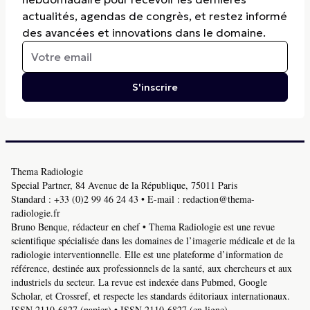
actualités, agendas de congrès, et restez informé
des avancées et innovations dans le domaine.
S'inscrire
Thema Radiologie
Special Partner, 84 Avenue de la République, 75011 Paris
Standard :
+33 (0)2 99 46 24 43
• E-mail :
redaction@thema-
radiologie.fr
Bruno Benque, rédacteur en chef • Thema Radiologie est une revue
scientifique spécialisée dans les domaines de l’imagerie médicale et de la
radiologie interventionnelle. Elle est une plateforme d’information de
référence, destinée aux professionnels de la santé, aux chercheurs et aux
industriels du secteur. La revue est indexée dans Pubmed, Google
Scholar, et Crossref, et respecte les standards éditoriaux internationaux.
ISSN 2110-6827 (papier) • ISSN 2110-6827 (en ligne).