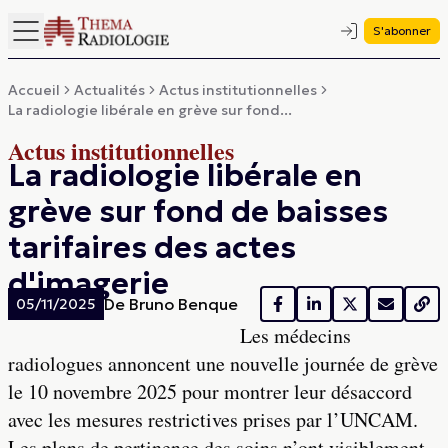
S'abonner
Accueil
Actualités
Actus institutionnelles
La radiologie libérale en grève sur fond...
Actus institutionnelles
La radiologie libérale en
grève sur fond de baisses
tarifaires des actes
d'imagerie
De
Bruno Benque
05/11/2025
Les médecins
radiologues annoncent une nouvelle journée de grève
le 10 novembre 2025 pour montrer leur désaccord
avec les mesures restrictives prises par l’UNCAM.
Les plans de pertinence des soins n’ont visiblement