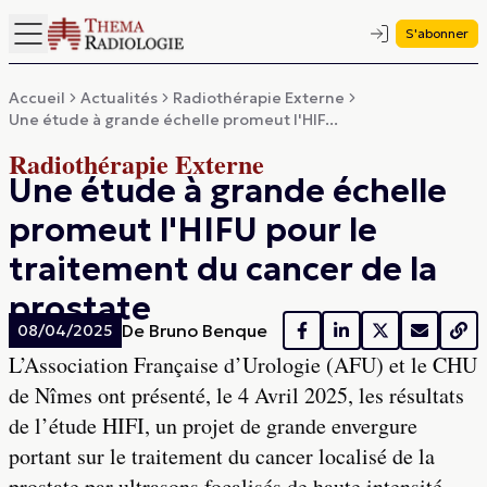
S'abonner
Accueil
Actualités
Radiothérapie Externe
Une étude à grande échelle promeut l'HIF...
Radiothérapie Externe
Une étude à grande échelle
promeut l'HIFU pour le
traitement du cancer de la
prostate
De
Bruno Benque
08/04/2025
L’Association Française d’Urologie (AFU) et le CHU
de Nîmes ont présenté, le 4 Avril 2025, les résultats
de l’étude HIFI, un projet de grande envergure
portant sur le traitement du cancer localisé de la
prostate par ultrasons focalisés de haute intensité