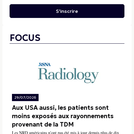
S'inscrire
FOCUS
29/07/2026
Aux USA aussi, les patients sont
moins exposés aux rayonnements
provenant de la TDM
Les NRD américains n’ont pas été mis à jour depuis plus de dix