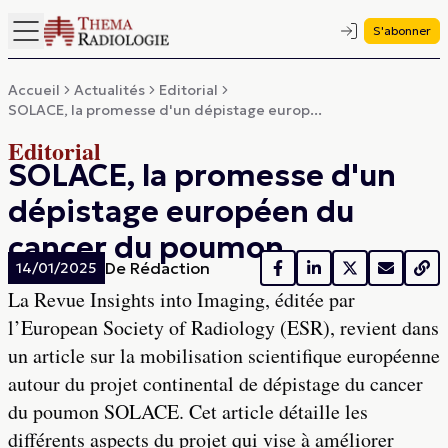
S'abonner
Accueil
Actualités
Editorial
SOLACE, la promesse d'un dépistage europ...
Editorial
SOLACE, la promesse d'un
dépistage européen du
cancer du poumon
De
Rédaction
14/01/2025
La Revue Insights into Imaging, éditée par
l’European Society of Radiology (ESR), revient dans
un article sur la mobilisation scientifique européenne
autour du projet continental de dépistage du cancer
du poumon SOLACE. Cet article détaille les
différents aspects du projet qui vise à améliorer