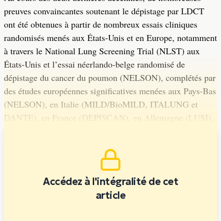
preuves convaincantes soutenant le dépistage par LDCT
ont été obtenues à partir de nombreux essais cliniques
randomisés menés aux États-Unis et en Europe, notamment
à travers le National Lung Screening Trial (NLST) aux
États-Unis et l’essai néerlando-belge randomisé de
dépistage du cancer du poumon (NELSON), complétés par
des études européennes significatives menées aux Pays-Bas
(NELSON), en Italie (MILD/BioMILD, ITALUNG et
DANTE), en France (DEPISCAN), en Allemagne (LUSI),
au Danemark (DLCST) ou au Royaume-Uni (UKLS).
Accédez à l'intégralité de cet
article