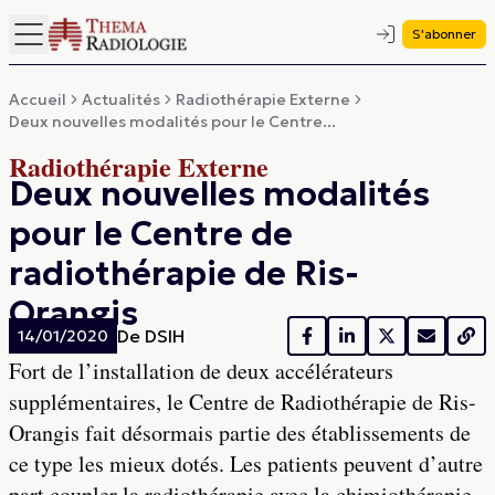
S'abonner
Accueil
Actualités
Radiothérapie Externe
Deux nouvelles modalités pour le Centre...
Radiothérapie Externe
Deux nouvelles modalités
pour le Centre de
radiothérapie de Ris-
Orangis
De
DSIH
14/01/2020
Fort de l’installation de deux accélérateurs
supplémentaires, le Centre de Radiothérapie de Ris-
Orangis fait désormais partie des établissements de
ce type les mieux dotés. Les patients peuvent d’autre
part coupler la radiothérapie avec la chimiothérapie