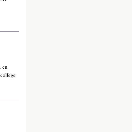
, en
collège