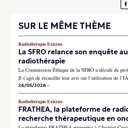
SUR LE MÊME THÈME
Radiothérapie Externe
La SFRO relance son enquête aupr
radiothérapie
La Commission Éthique de la SFRO a décidé de prolong
Il s’agit de recueillir leur avis sur l’utilisation de l’
26/05/2026
-
Radiothérapie Externe
FRATHEA, la plateforme de radi
recherche thérapeutique en on
La plateforme FRATHEA permettra à l’Institut Curie