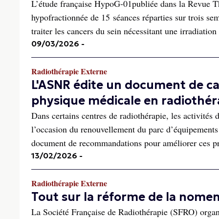
L’étude française HypoG-01publiée dans la Revue The
hypofractionnée de 15 séances réparties sur trois se
traiter les cancers du sein nécessitant une irradiation
09/03/2026
-
Radiothérapie Externe
L'ASNR édite un document de ca
physique médicale en radiothér
Dans certains centres de radiothérapie, les activité
l’occasion du renouvellement du parc d’équipements 
document de recommandations pour améliorer ces pr
13/02/2026
-
Radiothérapie Externe
Tout sur la réforme de la nomen
La Société Française de Radiothérapie (SFRO) organi