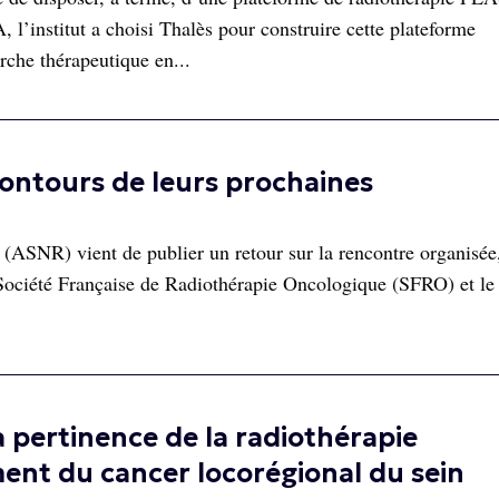
l’institut a choisi Thalès pour construire cette plateforme
rche thérapeutique en...
contours de leurs prochaines
 (ASNR) vient de publier un retour sur la rencontre organisée
ociété Française de Radiothérapie Oncologique (SFRO) et le 
a pertinence de la radiothérapie
ent du cancer locorégional du sein