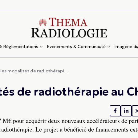
 & Réglementations
Evènements & Communauté
Imagerie d
les modalités de radiothérapi...
és de radiothérapie au C
 7 M€ pour acquérir deux nouveaux accélérateurs de part
 radiothérapie. Le projet a bénéficié de financements ext