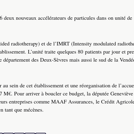
6 deux nouveaux accélérateurs de particules dans on unité de
ded radiotherapy) et de l’IMRT (Intensity modulated radiothe
tablissement.
L’unité traite quelques 80 patients par jour et pr
le département des Deux-Sèvres mais aussi le sud de la Vendée
r au sein de cet établissement et une réorganisation de l’accue
7 M€. Pour arriver à boucler ce budget, la députée Geneviève
usieurs entreprises comme MAAF Assurances, le Crédit Agricole
 en tant que mécènes.