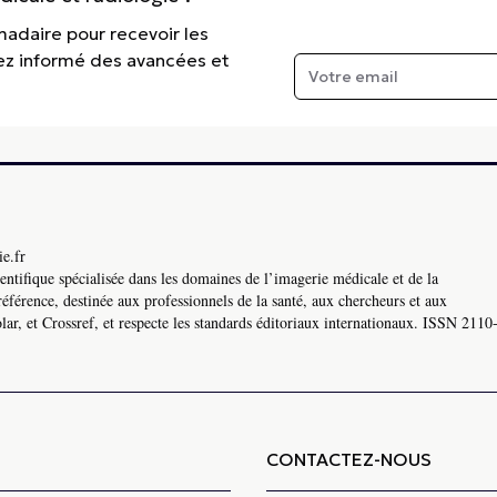
madaire pour recevoir les
tez informé des avancées et
e.fr
ntifique spécialisée dans les domaines de l’imagerie médicale et de la
référence, destinée aux professionnels de la santé, aux chercheurs et aux
ar, et Crossref, et respecte les standards éditoriaux internationaux. ISSN 2110
CONTACTEZ-NOUS