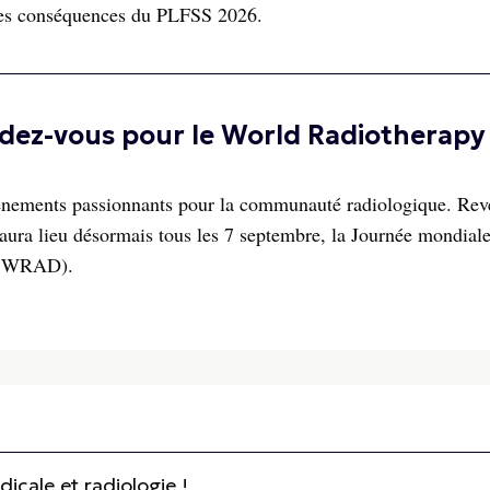
r les conséquences du PLFSS 2026.
ndez-vous pour le World Radiotherapy
événements passionnants pour la communauté radiologique. Re
 aura lieu désormais tous les 7 septembre, la Journée mondial
 - WRAD).
cale et radiologie !