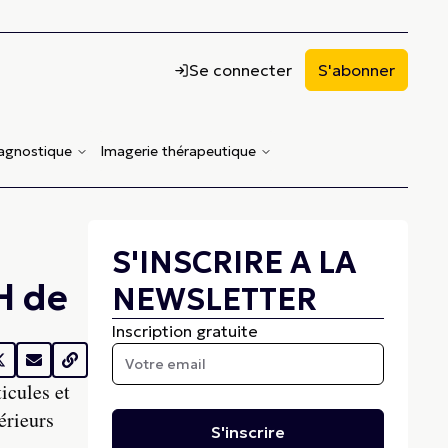
Se connecter
S'abonner
iagnostique
Imagerie thérapeutique
S'INSCRIRE A LA
H de
NEWSLETTER
Inscription gratuite
icules et
érieurs
S'inscrire