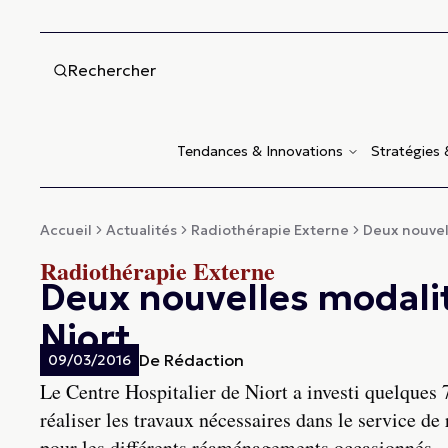
Rechercher
Tendances & Innovations
Stratégies
Accueil
Actualités
Radiothérapie Externe
Deux nouvel
Radiothérapie Externe
Deux nouvelles modalit
Niort
De
Rédaction
09/03/2016
Le Centre Hospitalier de Niort a investi quelques
réaliser les travaux nécessaires dans le service de
pour les différents réaménagements occasionnés.