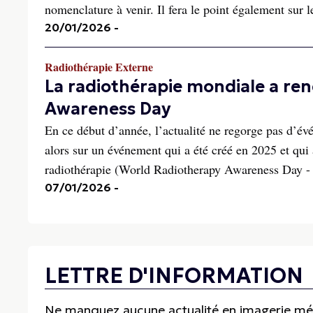
nomenclature à venir. Il fera le point également su
20/01/2026
-
Radiothérapie Externe
La radiothérapie mondiale a re
Awareness Day
En ce début d’année, l’actualité ne regorge pas d’
alors sur un événement qui a été créé en 2025 et qui
radiothérapie (World Radiotherapy Awareness Day
07/01/2026
-
LETTRE D'INFORMATION
Ne manquez aucune actualité en imagerie médi