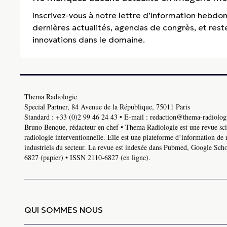
Inscrivez-vous à notre lettre d’information hebdo
dernières actualités, agendas de congrès, et res
innovations dans le domaine.
Thema Radiologie
Special Partner, 84 Avenue de la République, 75011 Paris
Standard :
+33 (0)2 99 46 24 43
• E-mail :
redaction@thema-radiologi
Bruno Benque, rédacteur en chef • Thema Radiologie est une revue scie
radiologie interventionnelle. Elle est une plateforme d’information de 
industriels du secteur. La revue est indexée dans Pubmed, Google Schol
6827 (papier) • ISSN 2110-6827 (en ligne).
QUI SOMMES NOUS