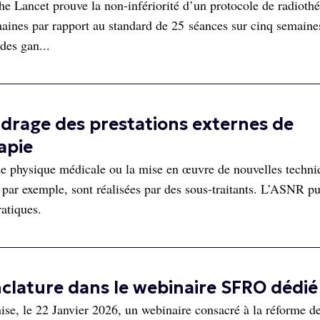
 Lancet prouve la non-infériorité d’un protocole de radiothé
maines par rapport au standard de 25 séances sur cinq semaine
 des gan...
drage des prestations externes de
apie
s de physique médicale ou la mise en œuvre de nouvelles techni
par exemple, sont réalisées par des sous-traitants. L’ASNR pu
atiques.
clature dans le webinaire SFRO dédié
se, le 22 Janvier 2026, un webinaire consacré à la réforme de