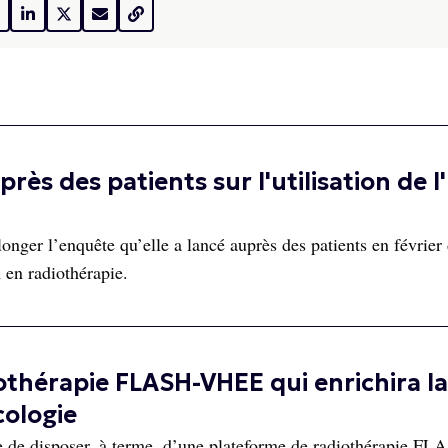
ès des patients sur l'utilisation de l'
er l’enquête qu’elle a lancé auprès des patients en février 
IA en radiothérapie.
othérapie FLASH-VHEE qui enrichira la
cologie
 de disposer, à terme, d’une plateforme de radiothérapie FL