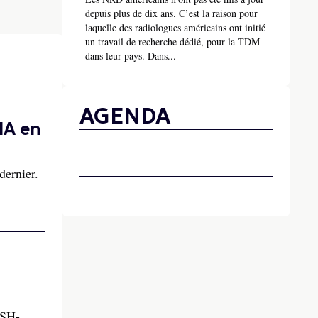
depuis plus de dix ans. C’est la raison pour
laquelle des radiologues américains ont initié
un travail de recherche dédié, pour la TDM
dans leur pays. Dans...
AGENDA
IA en
dernier.
ASH-