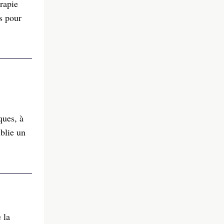
rapie
s pour
ques, à
blie un
 la