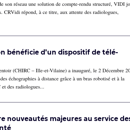
de son réseau une solution de compte-rendu structuré, VIDI jo
s. CRVidi répond, à ce titre, aux attente des radiologues,
 bénéficie d'un dispositif de télé-
toir (CHIRC – Ille-et-Vilaine) a inauguré, le 2 Décembre 2
des échographies à distance grâce à un bras robotisé et à la
et des radiologues...
e nouveautés majeures au service de
anté