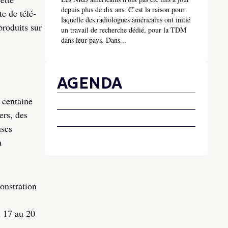
depuis plus de dix ans. C’est la raison pour
e de télé-
laquelle des radiologues américains ont initié
produits sur
un travail de recherche dédié, pour la TDM
dans leur pays. Dans...
AGENDA
 centaine
ers, des
uses
n
onstration
u 17 au 20