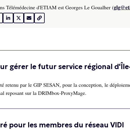
glg@et
ions Télémédecine d'ETIAM est Georges Le Goualher (
r gérer le futur service régional d'Île
été retenu par le GIP SESAN, pour la conception, le déploieme
ional reposant sur la DRIMbox-ProxyMage.
uré pour les membres du réseau VIDI