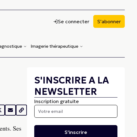
Se connecter
S'abonner
iagnostique
Imagerie thérapeutique
S'INSCRIRE A LA
e
NEWSLETTER
Inscription gratuite
ents. Ses
S'inscrire