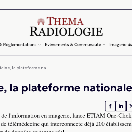
 & Réglementations
Evènements & Communauté
Imagerie d
ine, la plateforme na...
, la plateforme national
n de l'information en imagerie, lance ETIAM One-Click
 de télémédecine qui interconnecte déjà 200 établissem
rt de données en temps réel.