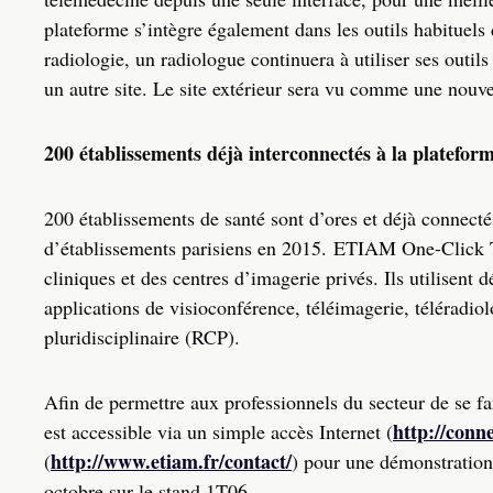
plateforme s’intègre également dans les outils habituels 
radiologie, un radiologue continuera à utiliser ses outi
un autre site. Le site extérieur sera vu comme une nouv
200 établissements déjà interconnectés à la platefor
200 établissements de santé sont d’ores et déjà connecté
d’établissements parisiens en 2015. ETIAM One-Click T
cliniques et des centres d’imagerie privés. Ils utilise
applications de visioconférence, téléimagerie, téléradiol
pluridisciplinaire (RCP).
Afin de permettre aux professionnels du secteur de se f
http://conne
est accessible via un simple accès Internet (
http://www.etiam.fr/contact/
(
) pour une démonstration
octobre sur le stand 1T06.