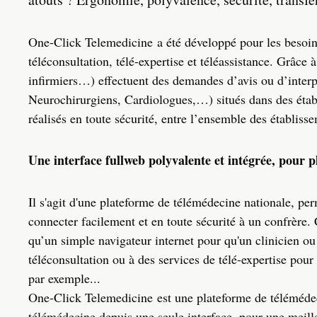
One-Click Telemedicine a été développé pour les besoins 
téléconsultation, télé-expertise et téléassistance. Grâce 
infirmiers…) effectuent des demandes d’avis ou d’interp
Neurochirurgiens, Cardiologues,…) situés dans des étab
réalisés en toute sécurité, entre l’ensemble des établiss
Une interface fullweb polyvalente et intégrée, pour 
Il s'agit d'une plateforme de télémédecine nationale, pe
connecter facilement et en toute sécurité à un confrère.
qu’un simple navigateur internet pour qu'un clinicien ou
téléconsultation ou à des services de télé-expertise po
par exemple...
One-Click Telemedicine est une plateforme de télémédecin
télémédecine depuis une seule interface, pour une meill