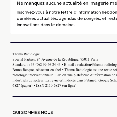
Ne manquez aucune actualité en imagerie médi
Inscrivez-vous à notre lettre d’information hebdo
dernières actualités, agendas de congrès, et res
innovations dans le domaine.
Thema Radiologie
Special Partner, 84 Avenue de la République, 75011 Paris
Standard :
+33 (0)2 99 46 24 43
• E-mail :
redaction@thema-radiologi
Bruno Benque, rédacteur en chef • Thema Radiologie est une revue scie
radiologie interventionnelle. Elle est une plateforme d’information de 
industriels du secteur. La revue est indexée dans Pubmed, Google Schol
6827 (papier) • ISSN 2110-6827 (en ligne).
QUI SOMMES NOUS