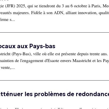
e (JFR) 2025, qui se tiendront du 3 au 6 octobre à Paris, M
veautés majeures. Fidèle à son ADN, alliant innovation, qualit
firme s...
ocaux aux Pays-bas
icht (Pays-Bas), ville où elle est présente depuis trente ans.
aintien de l'engagement d'Esaote envers Maastricht et les Pa
vente,...
tténuer les problèmes de redondanc