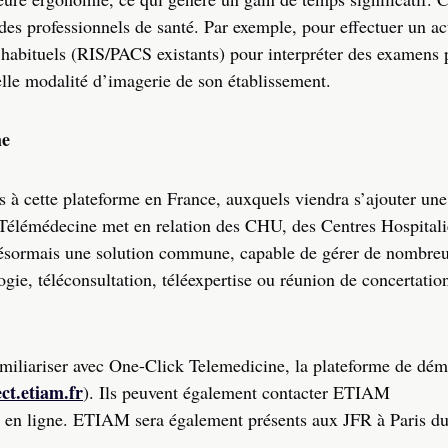
des professionnels de santé. Par exemple, pour effectuer un act
ls habituels (RIS/PACS existants) pour interpréter des examens 
elle modalité d’imagerie de son établissement.
me
s à cette plateforme en France, auxquels viendra s’ajouter une
élémédecine met en relation des CHU, des Centres Hospitali
nt désormais une solution commune, capable de gérer de nombre
ogie, téléconsultation, téléexpertise ou réunion de concertatio
amiliariser avec One-Click Telemedicine, la plateforme de dém
ct.etiam.fr
). Ils peuvent également contacter ETIAM
 en ligne. ETIAM sera également présents aux JFR à Paris d