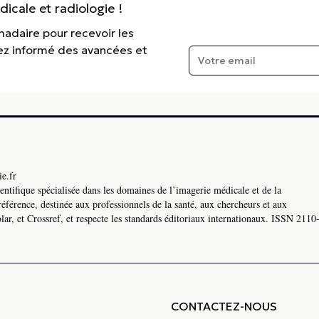
cale et radiologie !
madaire pour recevoir les
tez informé des avancées et
e.fr
ntifique spécialisée dans les domaines de l’imagerie médicale et de la
référence, destinée aux professionnels de la santé, aux chercheurs et aux
ar, et Crossref, et respecte les standards éditoriaux internationaux. ISSN 2110
CONTACTEZ-NOUS