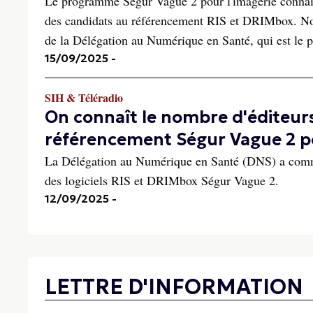
Le programme Ségur Vague 2 pour l'imagerie connaît 
des candidats au référencement RIS et DRIMbox. Nou
de la Délégation au Numérique en Santé, qui est le pi
15/09/2025
-
SIH & Téléradio
On connaît le nombre d'éditeur
référencement Ségur Vague 2 pou
La Délégation au Numérique en Santé (DNS) a commu
des logiciels RIS et DRIMbox Ségur Vague 2.
12/09/2025
-
LETTRE D'INFORMATION