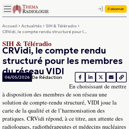
S'abonner
Accueil
Actualités
SIH & Téléradio
CRVidi, le compte rendu structuré pour l...
SIH & Téléradio
CRVidi, le compte rendu
structuré pour les membres
du réseau VIDI
De
Rédaction
06/05/2026
En choisissant de mettre
à disposition des membres de son réseau une
solution de compte-rendu structuré, VIDI joue la
carte de la qualité et de l’harmonisation des
pratiques. CRVidi répond, à ce titre, aux attente des
radiologues, radiothérapeutes et médecins nucléaires