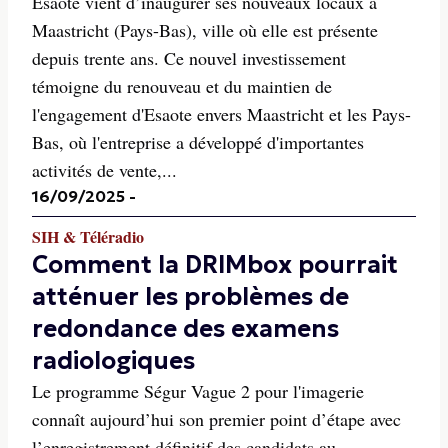
Esaote vient d’inaugurer ses nouveaux locaux à
Maastricht (Pays-Bas), ville où elle est présente
depuis trente ans. Ce nouvel investissement
témoigne du renouveau et du maintien de
l'engagement d'Esaote envers Maastricht et les Pays-
Bas, où l'entreprise a développé d'importantes
activités de vente,...
16/09/2025
-
SIH & Téléradio
Comment la DRIMbox pourrait
atténuer les problèmes de
redondance des examens
radiologiques
Le programme Ségur Vague 2 pour l'imagerie
connaît aujourd’hui son premier point d’étape avec
l’enregistrement définitif des candidats au