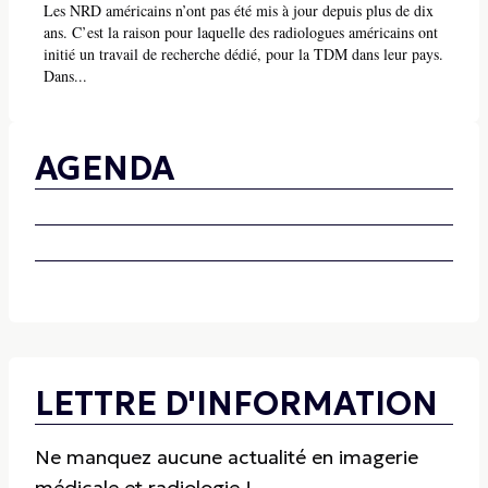
Les NRD américains n’ont pas été mis à jour depuis plus de dix
ans. C’est la raison pour laquelle des radiologues américains ont
initié un travail de recherche dédié, pour la TDM dans leur pays.
Dans...
AGENDA
LETTRE D'INFORMATION
Ne manquez aucune actualité en imagerie
médicale et radiologie !