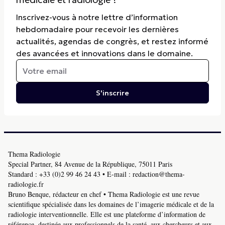
Inscrivez-vous à notre lettre d’information
hebdomadaire pour recevoir les dernières
actualités, agendas de congrès, et restez informé
des avancées et innovations dans le domaine.
S'inscrire
Thema Radiologie
Special Partner, 84 Avenue de la République, 75011 Paris
Standard :
+33 (0)2 99 46 24 43
• E-mail :
redaction@thema-
radiologie.fr
Bruno Benque, rédacteur en chef • Thema Radiologie est une revue
scientifique spécialisée dans les domaines de l’imagerie médicale et de la
radiologie interventionnelle. Elle est une plateforme d’information de
référence, destinée aux professionnels de la santé, aux chercheurs et aux