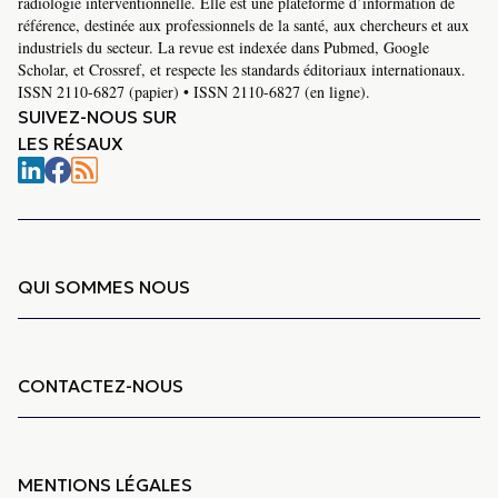
radiologie interventionnelle. Elle est une plateforme d’information de
référence, destinée aux professionnels de la santé, aux chercheurs et aux
industriels du secteur. La revue est indexée dans Pubmed, Google
Scholar, et Crossref, et respecte les standards éditoriaux internationaux.
ISSN 2110-6827 (papier) • ISSN 2110-6827 (en ligne).
SUIVEZ-NOUS SUR
LES RÉSAUX
QUI SOMMES NOUS
CONTACTEZ-NOUS
MENTIONS LÉGALES