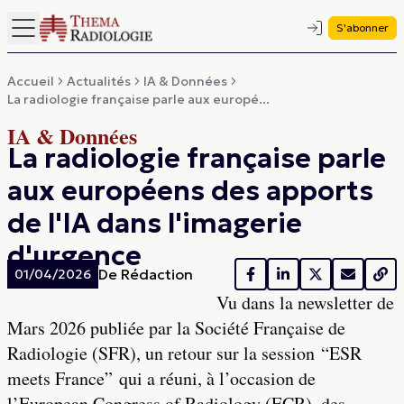
S'abonner
Accueil
Actualités
IA & Données
La radiologie française parle aux europé...
IA & Données
La radiologie française parle
aux européens des apports
de l'IA dans l'imagerie
d'urgence
De
Rédaction
01/04/2026
Vu dans la newsletter de
Mars 2026 publiée par la Société Française de
Radiologie (SFR), un retour sur la session “ESR
meets France” qui a réuni, à l’occasion de
l’European Congress of Radiology (ECR), des