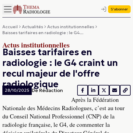
S'abonner
Accueil
Actualités
Actus institutionnelles
Baisses tarifaires en radiologie : le G4...
Actus institutionnelles
Baisses tarifaires en
radiologie : le G4 craint un
recul majeur de l'offre
radiologique
De
Rédaction
28/10/2025
Après la Fédération
Nationale des Médecins Radiologues, c’est au tour
du Conseil National Professionnel (CNP) de la
radiologie française, le G4, de commenter la
décision unilatérale du Directeur Général de