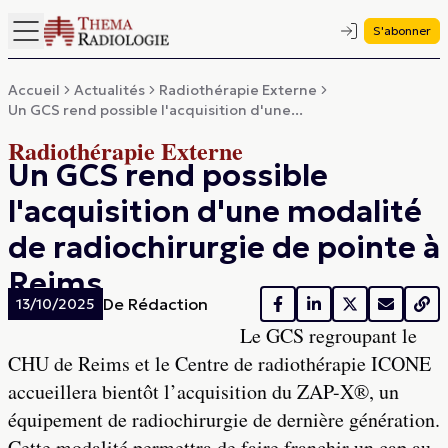
S'abonner
Accueil
Actualités
Radiothérapie Externe
Un GCS rend possible l'acquisition d'une...
Radiothérapie Externe
Un GCS rend possible
l'acquisition d'une modalité
de radiochirurgie de pointe à
Reims
De
Rédaction
13/10/2025
Le GCS regroupant le
CHU de Reims et le Centre de radiothérapie ICONE
accueillera bientôt l’acquisition du ZAP-X®, un
équipement de radiochirurgie de dernière génération.
Cette modalité permettra de faire franchir un cap au