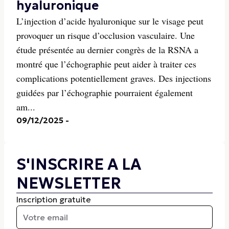
hyaluronique
L’injection d’acide hyaluronique sur le visage peut
provoquer un risque d’occlusion vasculaire. Une
étude présentée au dernier congrès de la RSNA a
montré que l’échographie peut aider à traiter ces
complications potentiellement graves. Des injections
guidées par l’échographie pourraient également
am...
09/12/2025
-
S'INSCRIRE A LA
NEWSLETTER
Inscription gratuite