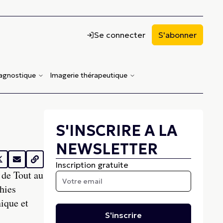
Se connecter
S'abonner
iagnostique
Imagerie thérapeutique
S'INSCRIRE A LA
NEWSLETTER
Inscription gratuite
 de Tout au
hies
nique et
S'inscrire