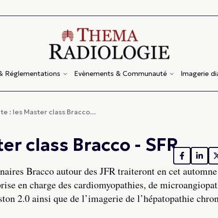
 & Réglementations
Evènements & Communauté
Imagerie d
e : les Master class Bracco...
ter class Bracco - SFR
naires Bracco autour des JFR traiteront en cet automne
prise en charge des cardiomyopathies, de microangiopat
ston 2‌.0 ainsi que de l’imagerie de l’hépatopathie chro