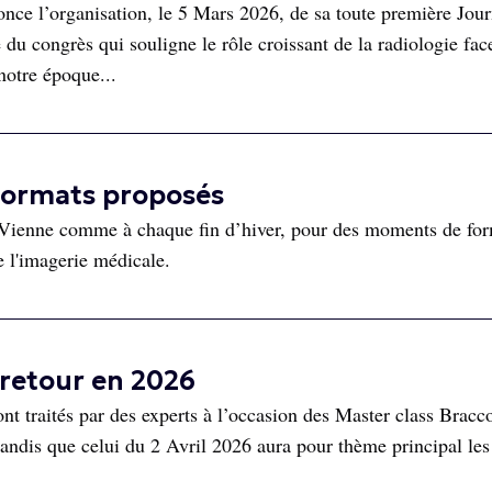
e l’organisation, le 5 Mars 2026, de sa toute première Jou
u congrès qui souligne le rôle croissant de la radiologie fac
notre époque...
formats proposés
Vienne comme à chaque fin d’hiver, pour des moments de fo
 l'imagerie médicale.
 retour en 2026
ont traités par des experts à l’occasion des Master class Bracc
andis que celui du 2 Avril 2026 aura pour thème principal les