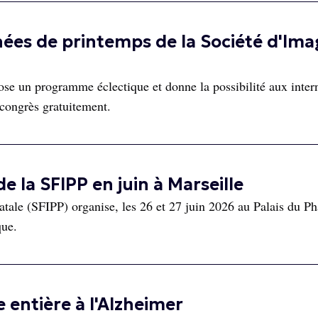
nées de printemps de la Société d'Ima
se un programme éclectique et donne la possibilité aux inter
 congrès gratuitement.
e la SFIPP en juin à Marseille
atale (SFIPP) organise, les 26 et 27 juin 2026 au Palais du Ph
que.
 entière à l'Alzheimer