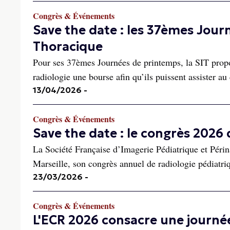
Congrès & Événements
Save the date : les 37èmes Jour
Thoracique
Pour ses 37èmes Journées de printemps, la SIT propo
radiologie une bourse afin qu’ils puissent assister au
13/04/2026
-
Congrès & Événements
Save the date : le congrès 2026 d
La Société Française d’Imagerie Pédiatrique et Périn
Marseille, son congrès annuel de radiologie pédiatri
23/03/2026
-
Congrès & Événements
L'ECR 2026 consacre une journée