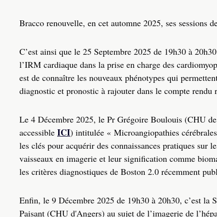
Bracco renouvelle, en cet automne 2025, ses sessions de 
C’est ainsi que le 25 Septembre 2025 de 19h30 à 20h30,
l’IRM cardiaque dans la prise en charge des cardiomyopat
est de connaître les nouveaux phénotypes qui permettent
diagnostic et pronostic à rajouter dans le compte rend
Le 4 Décembre 2025, le Pr Grégoire Boulouis (CHU de T
ICI
accessible
) intitulée « Microangiopathies cérébrales
les clés pour a
cquérir des connaissances pratiques sur 
vaisseaux en imagerie et leur signification comme biom
les critères diagnostiques de Boston 2‌.0‌ récemment publ
Enfin, le 9 Décembre 2025 de 19h30 à 20h30, c’est la SI
Paisant (CHU d'Angers) au sujet de l’imagerie de l’hépa