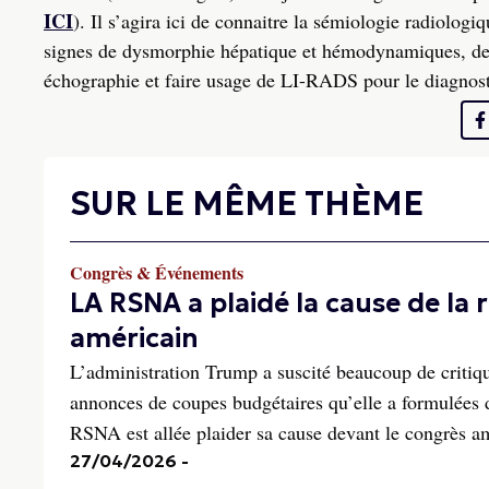
ICI
). Il s’agira ici de c
onnaitre la sémiologie radiologiq
signes de dysmorphie hépatique et hémodynamiques
, de
échographie et faire usage de LI-RADS pour le diagnost
SUR LE MÊME THÈME
Congrès & Événements
LA RSNA a plaidé la cause de la
américain
L’administration Trump a suscité beaucoup de critiq
annonces de coupes budgétaires qu’elle a formulées d
RSNA est allée plaider sa cause devant le congrès a
27/04/2026
-