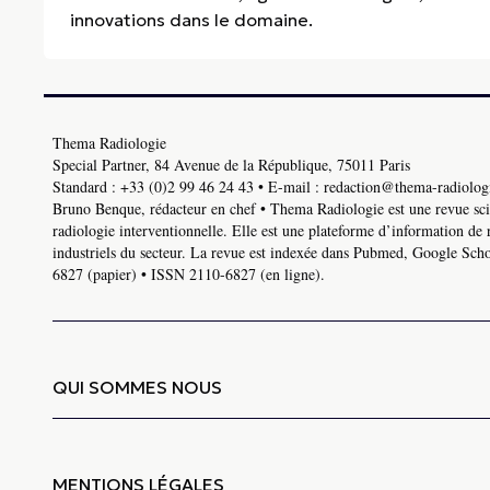
innovations dans le domaine.
Thema Radiologie
Special Partner, 84 Avenue de la République, 75011 Paris
Standard :
+33 (0)2 99 46 24 43
• E-mail :
redaction@thema-radiologi
Bruno Benque, rédacteur en chef • Thema Radiologie est une revue scie
radiologie interventionnelle. Elle est une plateforme d’information de 
industriels du secteur. La revue est indexée dans Pubmed, Google Schol
6827 (papier) • ISSN 2110-6827 (en ligne).
QUI SOMMES NOUS
MENTIONS LÉGALES