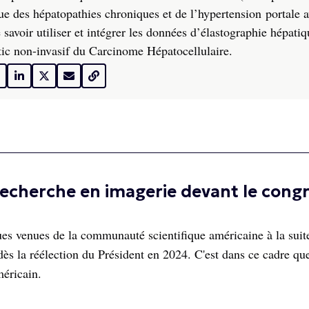
ue des hépatopathies chroniques et de l’hypertension portale a
 s
avoir utiliser et intégrer les données d’élastographie hépatiq
ic non-invasif du Carcinome Hépatocellulaire.
 recherche en imagerie devant le cong
ues venues de la communauté scientifique américaine à la suit
ès la réélection du Président en 2024. C'est dans ce cadre que
méricain.