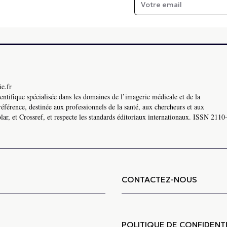
e.fr
ntifique spécialisée dans les domaines de l’imagerie médicale et de la
référence, destinée aux professionnels de la santé, aux chercheurs et aux
ar, et Crossref, et respecte les standards éditoriaux internationaux. ISSN 2110
CONTACTEZ-NOUS
POLITIQUE DE CONFIDENTI