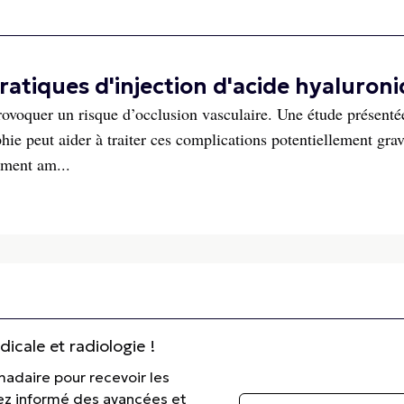
ratiques d'injection d'acide hyaluron
provoquer un risque d’occlusion vasculaire. Une étude présenté
e peut aider à traiter ces complications potentiellement gra
ement am...
cale et radiologie !
madaire pour recevoir les
tez informé des avancées et