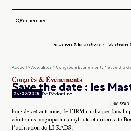
Rechercher
Tendances & Innovations
Stratégies
Accueil
Actualités
Congrès & Événements
Save the dat
Congrès & Événements
Save the date : les Mas
De
Rédaction
24/09/2025
Les webi
long de cet automne, de l’IRM cardiaque dans la 
cérébrales, angiopathie amyloïde et critères de Bo
l’utilisation du LI-RADS.