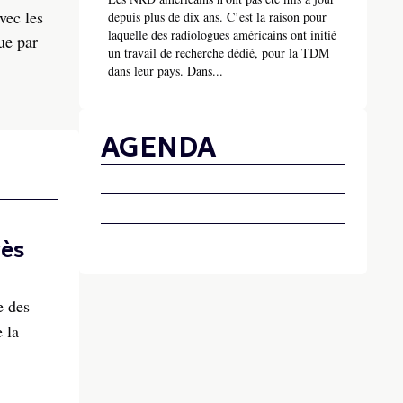
vec les
depuis plus de dix ans. C’est la raison pour
laquelle des radiologues américains ont initié
ue par
un travail de recherche dédié, pour la TDM
dans leur pays. Dans...
AGENDA
rès
e des
 la