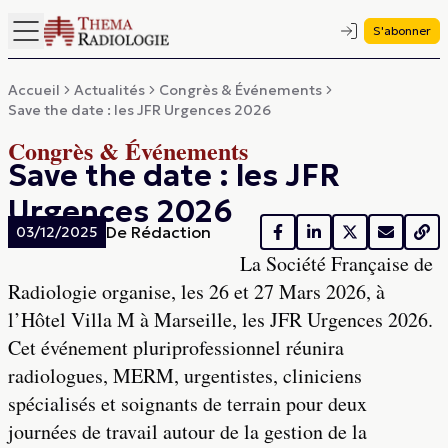
S'abonner
Accueil
Actualités
Congrès & Événements
Save the date : les JFR Urgences 2026
Congrès & Événements
Save the date : les JFR
Urgences 2026
De
Rédaction
03/12/2025
La Société Française de
Radiologie organise, les 26 et 27 Mars 2026, à
l’Hôtel Villa M à Marseille, les JFR Urgences 2026.
Cet événement pluriprofessionnel réunira
radiologues, MERM, urgentistes, cliniciens
spécialisés et soignants de terrain pour deux
journées de travail autour de la gestion de la