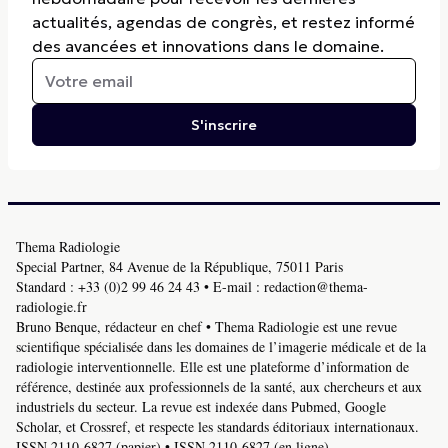
actualités, agendas de congrès, et restez informé
des avancées et innovations dans le domaine.
S'inscrire
Thema Radiologie
Special Partner, 84 Avenue de la République, 75011 Paris
Standard :
+33 (0)2 99 46 24 43
• E-mail :
redaction@thema-
radiologie.fr
Bruno Benque, rédacteur en chef • Thema Radiologie est une revue
scientifique spécialisée dans les domaines de l’imagerie médicale et de la
radiologie interventionnelle. Elle est une plateforme d’information de
référence, destinée aux professionnels de la santé, aux chercheurs et aux
industriels du secteur. La revue est indexée dans Pubmed, Google
Scholar, et Crossref, et respecte les standards éditoriaux internationaux.
ISSN 2110-6827 (papier) • ISSN 2110-6827 (en ligne).