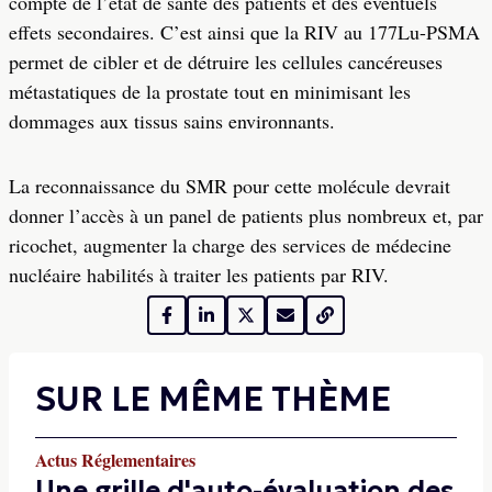
compte de l’état de santé des patients et des éventuels
effets secondaires. C’est ainsi que la RIV au 177Lu-PSMA
permet de cibler et de détruire les cellules cancéreuses
métastatiques de la prostate tout en minimisant les
dommages aux tissus sains environnants.
La reconnaissance du SMR pour cette molécule devrait
donner l’accès à un panel de patients plus nombreux et, par
ricochet, augmenter la charge des services de médecine
nucléaire habilités à traiter les patients par RIV.
SUR LE MÊME THÈME
Actus Réglementaires
Une grille d'auto-évaluation des