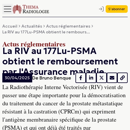
S'abonner
Accueil
Actualités
Actus réglementaires
La RIV au 177Lu-PSMA obtient le rembours...
Actus réglementaires
La RIV au 177Lu-PSMA
obtient le remboursement
par l'Assurance maladie
De
Bruno Benque
30/04/2025
La Radiothérapie Interne Vectorisée (RIV) vient de
passer une étape importante pour la démocratisation
du traitement du cancer de la prostate métastatique
résistant à la castration (CPRCm) qui expriment
l'antigène membranaire spécifique de la prostate
(PSMA) et qui ont déjà été traités par