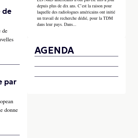
depuis plus de dix ans. C’est la raison pour
 de
laquelle des radiologues américains ont initié
un travail de recherche dédié, pour la TDM
dans leur pays. Dans...
e de
velles
AGENDA
e par
ropean
ne donne