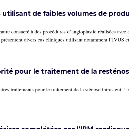
utilisant de faibles volumes de produ
ire consacré à des procédures d’angioplastie réalisées avec d
s présentent divers cas cliniques utilisant notamment l’IVUS e
orité pour le traitement de la resténo
autres traitements pour le traitement de la sténose intrastent. 