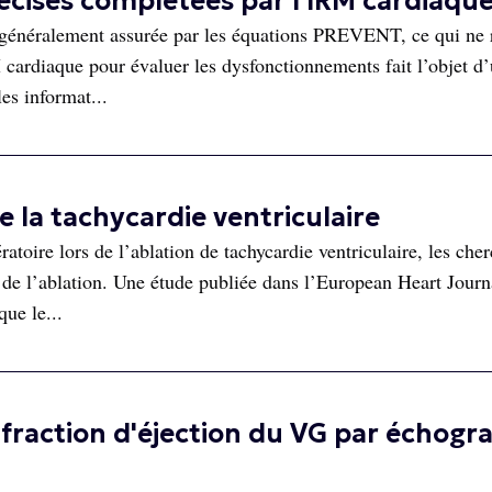
cises complétées par l'IRM cardiaqu
t généralement assurée par les équations PREVENT, ce qui ne
 cardiaque pour évaluer les dysfonctionnements fait l’objet d
es informat...
e la tachycardie ventriculaire
ratoire lors de l’ablation de tachycardie ventriculaire, les che
 de l’ablation. Une étude publiée dans l’European Heart Journ
ue le...
fraction d'éjection du VG par échogr