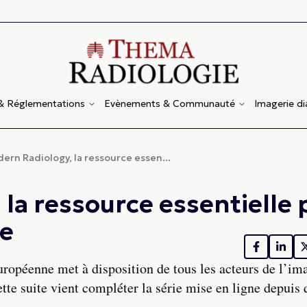
 & Réglementations
Evènements & Communauté
Imagerie d
ern Radiology, la ressource essen...
la ressource essentielle 
ie
ropéenne met à disposition de tous les acteurs de l’im
ette suite vient compléter la série mise en ligne depuis