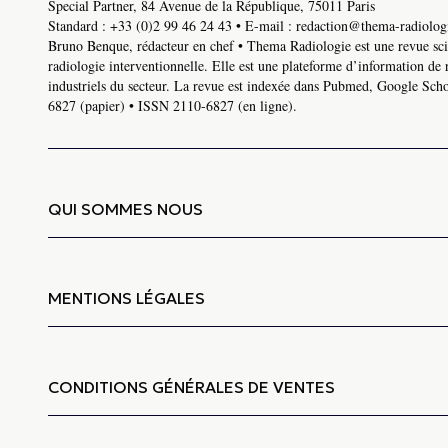
Special Partner, 84 Avenue de la République, 75011 Paris
Standard :
+33 (0)2 99 46 24 43
• E-mail :
redaction@thema-radiologi
Bruno Benque, rédacteur en chef • Thema Radiologie est une revue scie
radiologie interventionnelle. Elle est une plateforme d’information de 
industriels du secteur. La revue est indexée dans Pubmed, Google Schol
6827 (papier) • ISSN 2110-6827 (en ligne).
QUI SOMMES NOUS
MENTIONS LÉGALES
CONDITIONS GÉNÉRALES DE VENTES