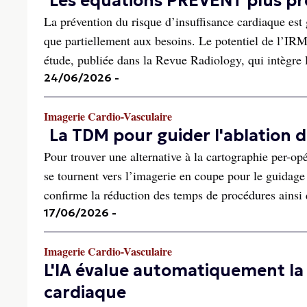
Les équations PREVENT plus pré
La prévention du risque d’insuffisance cardiaque es
que partiellement aux besoins. Le potentiel de l’IRM
étude, publiée dans la Revue Radiology, qui intègre l
24/06/2026
-
Imagerie Cardio-Vasculaire
La TDM pour guider l'ablation d
Pour trouver une alternative à la cartographie per-opé
se tournent vers l’imagerie en coupe pour le guidage
confirme la réduction des temps de procédures ainsi q
17/06/2026
-
Imagerie Cardio-Vasculaire
L'IA évalue automatiquement la 
cardiaque