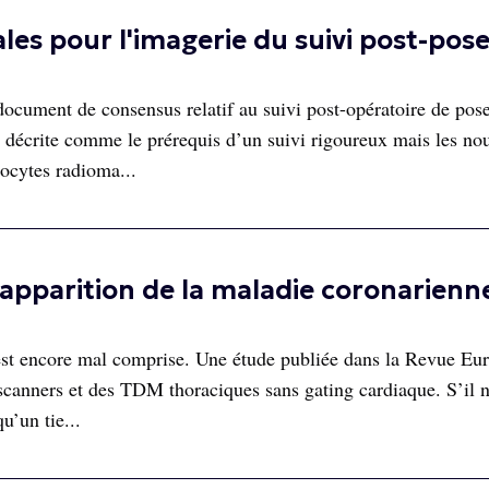
s pour l'imagerie du suivi post-pose
ocument de consensus relatif au suivi post-opératoire de pos
 décrite comme le prérequis d’un suivi rigoureux mais les nou
ocytes radioma...
pparition de la maladie coronarienn
 est encore mal comprise. Une étude publiée dans la Revue Eu
oscanners et des TDM thoraciques sans gating cardiaque. S’il 
u’un tie...