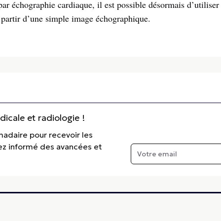
par échographie cardiaque, il est possible désormais d’utiliser
 partir d’une simple image échographique.
cale et radiologie !
madaire pour recevoir les
tez informé des avancées et