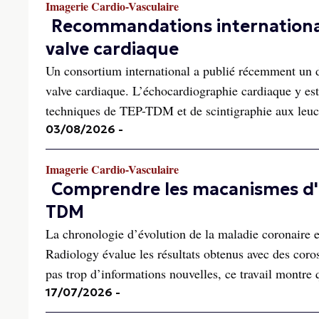
Imagerie Cardio-Vasculaire
Recommandations internationale
valve cardiaque
Un consortium international a publié récemment un d
valve cardiaque. L’échocardiographie cardiaque y est
techniques de TEP-TDM et de scintigraphie aux leuc
03/08/2026
-
Imagerie Cardio-Vasculaire
Comprendre les macanismes d'a
TDM
La chronologie d’évolution de la maladie coronaire
Radiology évalue les résultats obtenus avec des cor
pas trop d’informations nouvelles, ce travail montre q
17/07/2026
-