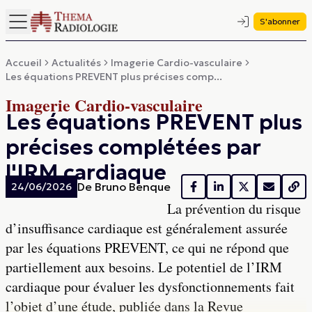
S'abonner
Accueil
Actualités
Imagerie Cardio-vasculaire
Les équations PREVENT plus précises comp...
Imagerie Cardio-vasculaire
Les équations PREVENT plus
précises complétées par
l'IRM cardiaque
De
Bruno Benque
24/06/2026
La prévention du risque
d’insuffisance cardiaque est généralement assurée
par les équations PREVENT, ce qui ne répond que
partiellement aux besoins. Le potentiel de l’IRM
cardiaque pour évaluer les dysfonctionnements fait
l’objet d’une étude, publiée dans la Revue