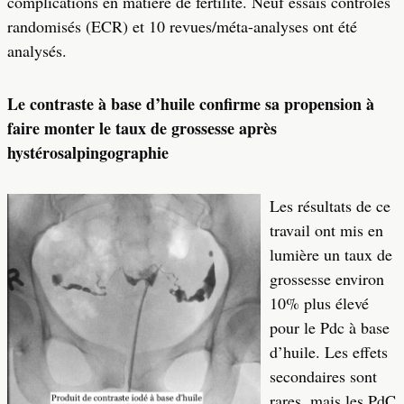
complications en matière de fertilité. Neuf essais contrôlés
randomisés (ECR) et 10 revues/méta-analyses ont été
analysés.
Le contraste à base d’huile confirme sa propension à
faire monter le taux de grossesse après
hystérosalpingographie
Les résultats de ce
travail ont mis en
lumière un taux de
grossesse environ
10% plus élevé
pour le Pdc à base
d’huile. Les effets
secondaires sont
rares, mais les PdC