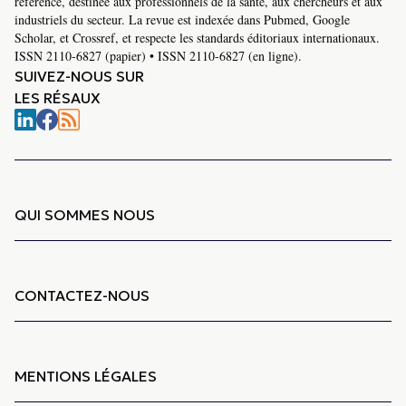
référence, destinée aux professionnels de la santé, aux chercheurs et aux
industriels du secteur. La revue est indexée dans Pubmed, Google
Scholar, et Crossref, et respecte les standards éditoriaux internationaux.
ISSN 2110-6827 (papier) • ISSN 2110-6827 (en ligne).
SUIVEZ-NOUS SUR
LES RÉSAUX
QUI SOMMES NOUS
CONTACTEZ-NOUS
MENTIONS LÉGALES