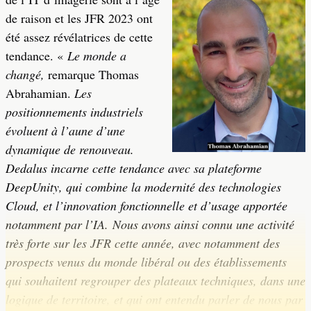
de raison et les JFR 2023 ont
été assez révélatrices de cette
tendance. «
Le monde a
changé,
remarque Thomas
Abrahamian.
Les
positionnements industriels
évoluent à l’aune d’une
dynamique de renouveau.
Dedalus incarne cette tendance avec sa plateforme
DeepUnity, qui combine la modernité des technologies
Cloud, et l’innovation fonctionnelle et d’usage apportée
notamment par l’IA. Nous avons ainsi connu une activité
très forte sur les JFR cette année, avec notamment des
prospects venus du monde libéral ou des établissements
qui souhaitent regrouper des plateaux techniques, dans une
logique de territoire, et qui ont entendu parler de nous par