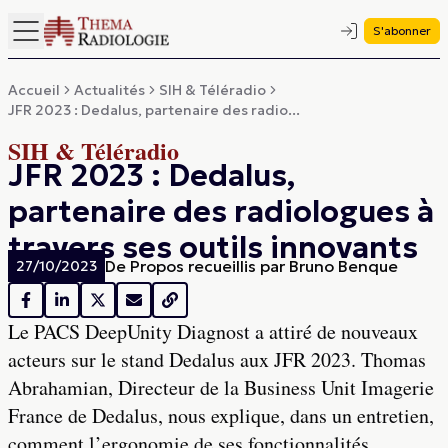
S'abonner
Accueil
Actualités
SIH & Téléradio
JFR 2023 : Dedalus, partenaire des radio...
SIH & Téléradio
JFR 2023 : Dedalus,
partenaire des radiologues à
travers ses outils innovants
De
Propos recueillis par Bruno Benque
27/10/2023
Le PACS DeepUnity Diagnost a attiré de nouveaux
acteurs sur le stand Dedalus aux JFR 2023. Thomas
Abrahamian, Directeur de la Business Unit Imagerie
France de Dedalus, nous explique, dans un entretien,
comment l’ergonomie de ses fonctionnalités