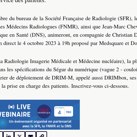
e du bureau de la Société Française de Radiologie (SFR), l
 des Médecins Radiologues (FNMR), ainsi que Jean-Marc Chev
rique en Santé (DNS), animeront, en compagnie de Christian 
 direct le 4 octobre 2023 à 19h proposé par Medsquare et Do
ta Radiologie Imagerie Médicale et Médecine nucléaire), la p
ans les spécifications du Ségur du numérique (vague 2 - couloi
endrier de déploiement de DRIM-M, appelé aussi DRIMbox, ses
r la prise en charge des patients. Inscrivez-vous ci-dessous.