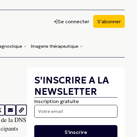
Se connecter
S'abonner
iagnostique
Imagerie thérapeutique
S'INSCRIRE A LA
NEWSLETTER
Inscription gratuite
e de la DNS
icipants
S'inscrire