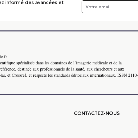
tez informé des avancées et
e.fr
ntifique spécialisée dans les domaines de l’imagerie médicale et de la
référence, destinée aux professionnels de la santé, aux chercheurs et aux
ar, et Crossref, et respecte les standards éditoriaux internationaux. ISSN 2110
CONTACTEZ-NOUS