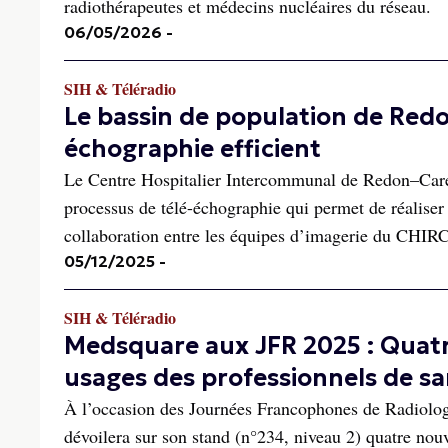
radiothérapeutes et médecins nucléaires du réseau.
06/05/2026
-
SIH & Téléradio
Le bassin de population de Redon
échographie efficient
Le Centre Hospitalier Intercommunal de Redon–Caren
processus de télé-échographie qui permet de réaliser 
collaboration entre les équipes d’imagerie du CHIRC 
05/12/2025
-
SIH & Téléradio
Medsquare aux JFR 2025 : Quatr
usages des professionnels de s
À l’occasion des Journées Francophones de Radiologi
dévoilera sur son stand (n°234, niveau 2) quatre nou