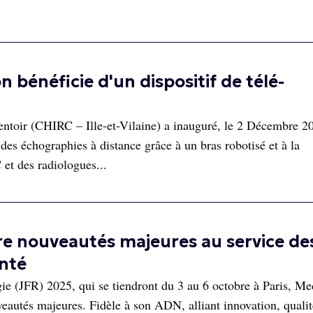
 bénéficie d'un dispositif de télé-
toir (CHIRC – Ille-et-Vilaine) a inauguré, le 2 Décembre 2
des échographies à distance grâce à un bras robotisé et à la
et des radiologues...
e nouveautés majeures au service de
anté
e (JFR) 2025, qui se tiendront du 3 au 6 octobre à Paris, M
veautés majeures. Fidèle à son ADN, alliant innovation, qualit