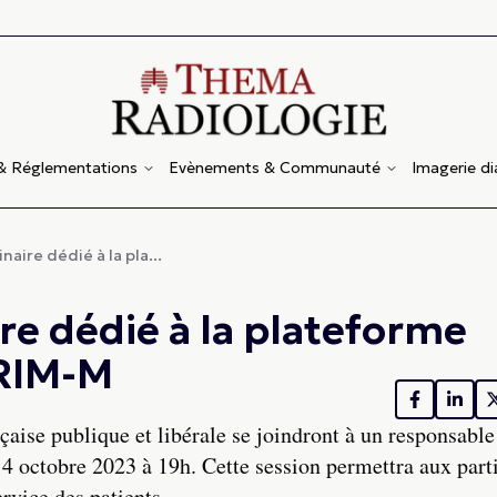
 & Réglementations
Evènements & Communauté
Imagerie d
naire dédié à la pla...
re dédié à la plateforme
DRIM-M
çaise publique et libérale se joindront à un responsabl
 octobre 2023 à 19h. Cette session permettra aux part
rvice des patients.