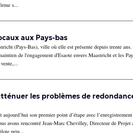
firme s...
ocaux aux Pays-bas
icht (Pays-Bas), ville où elle est présente depuis trente ans.
aintien de l'engagement d'Esaote envers Maastricht et les Pa
vente,...
tténuer les problèmes de redondanc
aujourd’hui son premier point d’étape avec l’enregistrement d
s avons rencontré Jean-Marc Chevilley, Directeur de Projet 
lote prin...