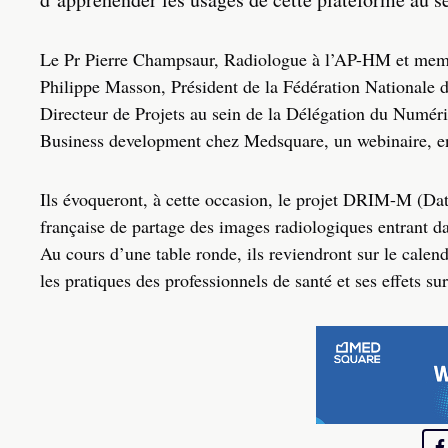
Le Pr Pierre Champsaur, Radiologue à l’AP-HM et membr
Philippe Masson, Président de la Fédération Nationale
Directeur de Projets au sein de la Délégation du Numé
Business development chez Medsquare, un webinaire, en
Ils évoqueront, à cette occasion, le projet DRIM-M (Da
française de partage des images radiologiques entrant d
Au cours d’une table ronde, ils reviendront sur le cal
les pratiques des professionnels de santé et ses effets su