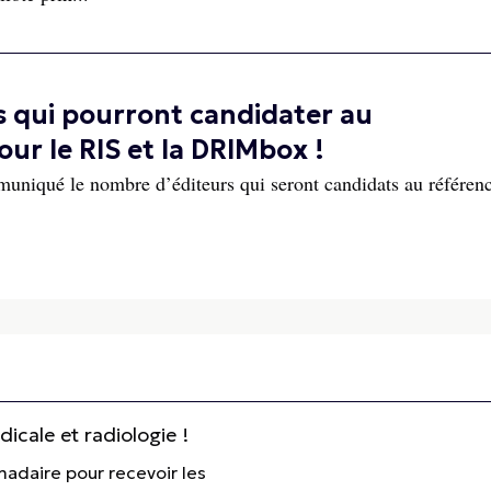
s qui pourront candidater au
r le RIS et la DRIMbox !
niqué le nombre d’éditeurs qui seront candidats au référen
cale et radiologie !
madaire pour recevoir les