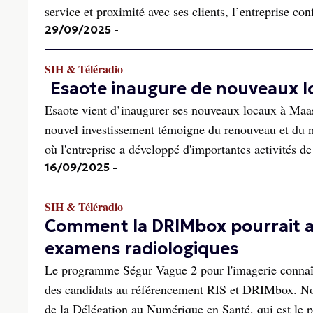
service et proximité avec ses clients, l’entreprise con
29/09/2025
-
SIH & Téléradio
Esaote inaugure de nouveaux l
Esaote vient d’inaugurer ses nouveaux locaux à Maastr
nouvel investissement témoigne du renouveau et du m
où l'entreprise a développé d'importantes activités de 
16/09/2025
-
SIH & Téléradio
Comment la DRIMbox pourrait a
examens radiologiques
Le programme Ségur Vague 2 pour l'imagerie connaît 
des candidats au référencement RIS et DRIMbox. Nou
de la Délégation au Numérique en Santé, qui est le pi