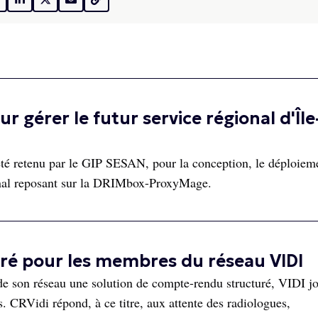
r gérer le futur service régional d'Île
été retenu par le GIP SESAN, pour la conception, le déploieme
ional reposant sur la DRIMbox-ProxyMage.
uré pour les membres du réseau VIDI
de son réseau une solution de compte-rendu structuré, VIDI jo
s. CRVidi répond, à ce titre, aux attente des radiologues,