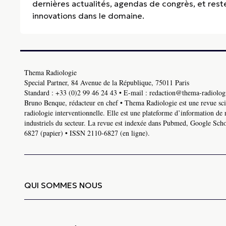
dernières actualités, agendas de congrès, et res
innovations dans le domaine.
Thema Radiologie
Special Partner, 84 Avenue de la République, 75011 Paris
Standard :
+33 (0)2 99 46 24 43
• E-mail :
redaction@thema-radiologi
Bruno Benque, rédacteur en chef • Thema Radiologie est une revue scie
radiologie interventionnelle. Elle est une plateforme d’information de 
industriels du secteur. La revue est indexée dans Pubmed, Google Schol
6827 (papier) • ISSN 2110-6827 (en ligne).
QUI SOMMES NOUS