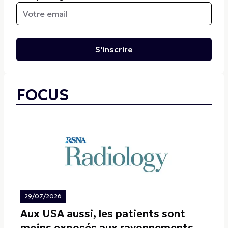
S'inscrire
FOCUS
29/07/2026
Aux USA aussi, les patients sont