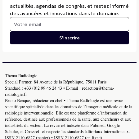
actualités, agendas de congrès, et restez informé
des avancées et innovations dans le domaine.
S'inscrire
Thema Radiologie
Special Partner, 84 Avenue de la République, 75011 Paris
Standard :
+33 (0)2 99 46 24 43
• E-mail :
redaction@thema-
radiologie.fr
Bruno Benque, rédacteur en chef • Thema Radiologie est une revue
scientifique spécialisée dans les domaines de l’imagerie médicale et de la
radiologie interventionnelle. Elle est une plateforme d’information de
référence, destinée aux professionnels de la santé, aux chercheurs et aux
industriels du secteur. La revue est indexée dans Pubmed, Google
Scholar, et Crossref, et respecte les standards éditoriaux internationaux.
ISSN 2110-6827 (papier) • ISSN 2110-6827 (en ligne).