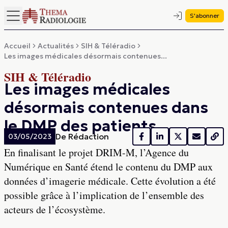
S'abonner
Accueil
Actualités
SIH & Téléradio
Les images médicales désormais contenues...
SIH & Téléradio
Les images médicales
désormais contenues dans
le DMP des patients
De
Rédaction
03/05/2023
En finalisant le projet DRIM-M, l’Agence du
Numérique en Santé étend le contenu du DMP aux
données d’imagerie médicale. Cette évolution a été
possible grâce à l’implication de l’ensemble des
acteurs de l’écosystème.