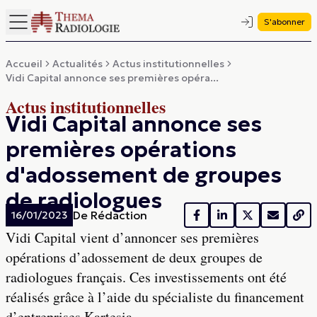
S'abonner
Accueil
Actualités
Actus institutionnelles
Vidi Capital annonce ses premières opéra...
Actus institutionnelles
Vidi Capital annonce ses
premières opérations
d'adossement de groupes
de radiologues
De
Rédaction
16/01/2023
Vidi Capital vient d’annoncer ses premières
opérations d’adossement de deux groupes de
radiologues français. Ces investissements ont été
réalisés grâce à l’aide du spécialiste du financement
d’entreprises Kartesia.