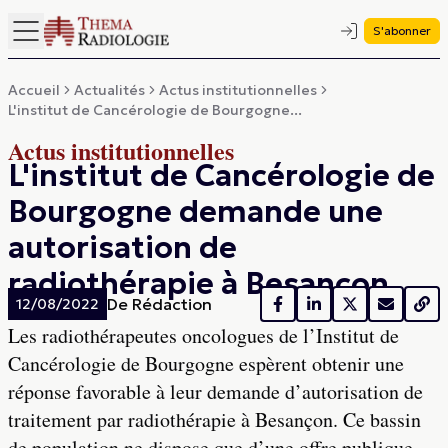
S'abonner
Accueil
Actualités
Actus institutionnelles
L'institut de Cancérologie de Bourgogne...
Actus institutionnelles
L'institut de Cancérologie de
Bourgogne demande une
autorisation de
radiothérapie à Besançon
De
Rédaction
12/08/2022
Les radiothérapeutes oncologues de l’Institut de
Cancérologie de Bourgogne espèrent obtenir une
réponse favorable à leur demande d’autorisation de
traitement par radiothérapie à Besançon. Ce bassin
de population ne dispose que d’une offre publique