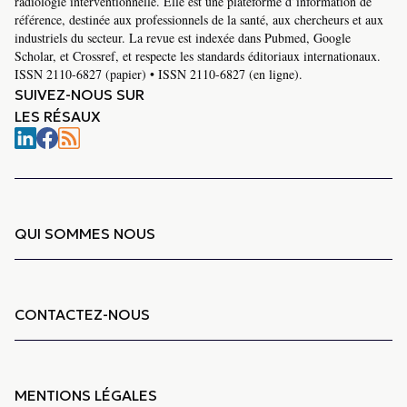
radiologie interventionnelle. Elle est une plateforme d’information de
référence, destinée aux professionnels de la santé, aux chercheurs et aux
industriels du secteur. La revue est indexée dans Pubmed, Google
Scholar, et Crossref, et respecte les standards éditoriaux internationaux.
ISSN 2110-6827 (papier) • ISSN 2110-6827 (en ligne).
SUIVEZ-NOUS SUR
LES RÉSAUX
QUI SOMMES NOUS
CONTACTEZ-NOUS
MENTIONS LÉGALES