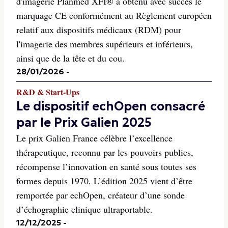
d'imagerie Planmed XFI® a obtenu avec succès le
marquage CE conformément au Règlement européen
relatif aux dispositifs médicaux (RDM) pour
l'imagerie des membres supérieurs et inférieurs,
ainsi que de la tête et du cou.
28/01/2026
-
R&D & Start-Ups
Le dispositif echOpen consacré
par le Prix Galien 2025
Le prix Galien France célèbre l’excellence
thérapeutique, reconnu par les pouvoirs publics,
récompense l’innovation en santé sous toutes ses
formes depuis 1970. L’édition 2025 vient d’être
remportée par echOpen, créateur d’une sonde
d’échographie clinique ultraportable.
12/12/2025
-