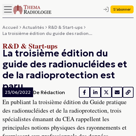
S'abonner
Accueil
Actualités
R&D & Start-ups
La troisième édition du guide des radion...
R&D & Start-ups
La troisième édition du
guide des radionucléides et
de la radioprotection est
paru
De
Rédaction
23/06/2022
En publiant la troisième édition du Guide pratique
des radionucléides et de la radioprotection, trois
spécialistes émanant du CEA rappellent les
principales notions physiques des rayonnements et
fournissent aux professionnels des données