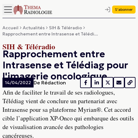
S'abonner
Accueil
Actualités
SIH & Téléradio
Rapprochement entre Intrasense et Télédi...
SIH & Téléradio
Rapprochement entre
Intrasense et Télédiag pour
l'imagerie oncologique
De
Rédaction
14/04/2022
Afin de faciliter le travail de ses radiologues,
Télédiag vient de conclure un partenariat avec
Intrasense pour sa plateforme Myrian®. Cet accord
cible l’application XP-Onco qui embarque des outils
de visualisation avancée des pathologies
cancéreuses.