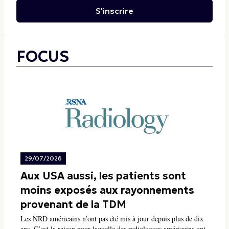
S'inscrire
FOCUS
29/07/2026
Aux USA aussi, les patients sont
moins exposés aux rayonnements
provenant de la TDM
Les NRD américains n’ont pas été mis à jour depuis plus de dix
ans. C’est la raison pour laquelle des radiologues américains ont