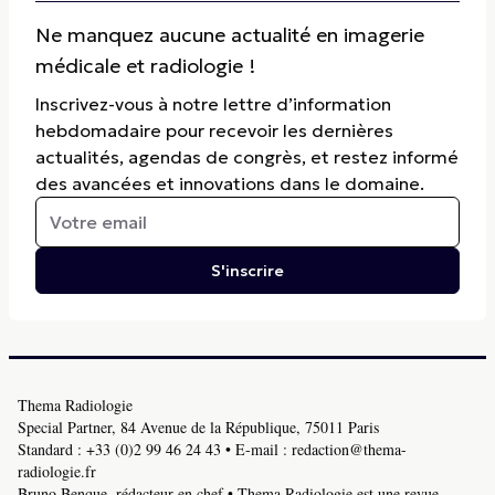
Ne manquez aucune actualité en imagerie
médicale et radiologie !
Inscrivez-vous à notre lettre d’information
hebdomadaire pour recevoir les dernières
actualités, agendas de congrès, et restez informé
des avancées et innovations dans le domaine.
S'inscrire
Thema Radiologie
Special Partner, 84 Avenue de la République, 75011 Paris
Standard :
+33 (0)2 99 46 24 43
• E-mail :
redaction@thema-
radiologie.fr
Bruno Benque, rédacteur en chef • Thema Radiologie est une revue