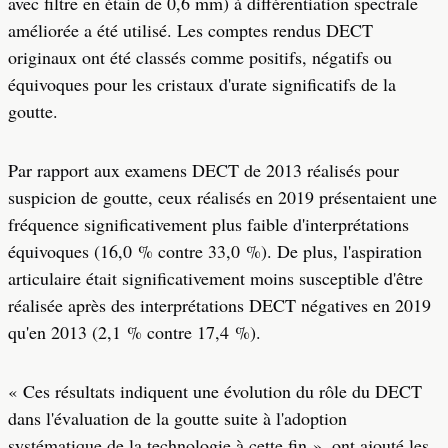
avec filtre en étain de 0,6 mm) à différentiation spectrale
améliorée a été utilisé. Les comptes rendus DECT
originaux ont été classés comme positifs, négatifs ou
équivoques pour les cristaux d'urate significatifs de la
goutte.
Par rapport aux examens DECT de 2013 réalisés pour
suspicion de goutte, ceux réalisés en 2019 présentaient une
fréquence significativement plus faible d'interprétations
équivoques (16,0 % contre 33,0 %). De plus, l'aspiration
articulaire était significativement moins susceptible d'être
réalisée après des interprétations DECT négatives en 2019
qu'en 2013 (2,1 % contre 17,4 %).
« Ces résultats indiquent une évolution du rôle du DECT
dans l'évaluation de la goutte suite à l'adoption
systématique de la technologie à cette fin », ont ajouté les