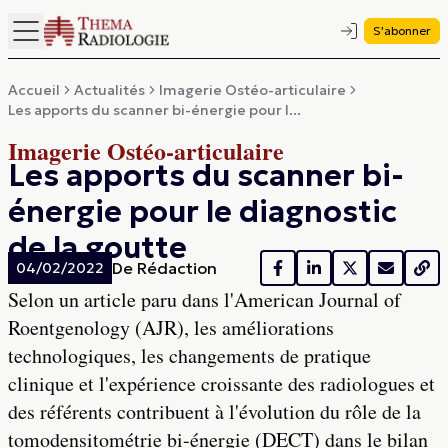
S'abonner
Accueil
Actualités
Imagerie Ostéo-articulaire
Les apports du scanner bi-énergie pour l...
Imagerie Ostéo-articulaire
Les apports du scanner bi-
énergie pour le diagnostic
de la goutte
De
Rédaction
04/02/2022
Selon un article paru dans l'American Journal of
Roentgenology (AJR), les améliorations
technologiques, les changements de pratique
clinique et l'expérience croissante des radiologues et
des référents contribuent à l'évolution du rôle de la
tomodensitométrie bi-énergie (DECT) dans le bilan