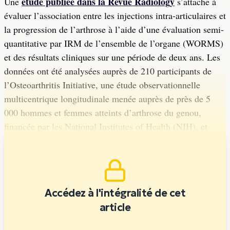
étude publiée dans la Revue Radiology
Une
s’attache à
évaluer l’association entre les injections intra-articulaires et
la progression de l’arthrose à l’aide d’une évaluation semi-
quantitative par IRM de l’ensemble de l’organe (WORMS)
et des résultats cliniques sur une période de deux ans. Les
données ont été analysées auprès de 210 participants de
l’Osteoarthritis Initiative, une étude observationnelle
multicentrique longitudinale menée auprès de près de 5
000 hommes et femmes atteints d’arthrose du genou,
financée par les National Institutes of Health (NIH), et
actuellement dans sa 14e année de suivi.
Accédez à l'intégralité de cet
article