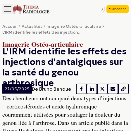
S'abonner
Accueil
Actualités
Imagerie Ostéo-articulaire
L'IRM identifie les effets des injection...
Imagerie Ostéo-articulaire
L'IRM identifie les effets des
injections d'antalgiques sur
la santé du genou
arthrosique
De
Bruno Benque
27/05/2025
Des chercheurs ont comparé deux types d’injections
– corticostéroïdes et acide hyaluronique –
couramment utilisées pour soulager la douleur du
genou liée à l'arthrose. Dans un article publié dans la
Revue Radiology, ils remarquent que les injections