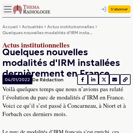
S'abonner
Accueil
Actualités
Actus institutionnelles
Quelques nouvelles modalités d'IRM insta...
Actus institutionnelles
Quelques nouvelles
modalités d'IRM installées
dernièrement en France
De
Rédaction
04/01/2022
Voilà quelques temps que nous n’avions pas relaté
l’évolution du parc de modalités d’IRM en France.
Voici ce qu’il s’est passé à Concarneau, à Niort et à
Forbach ces derniers mois.
Le parc de modalités d’IRM français s’est enrichi, ces