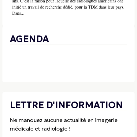
ans. C’est la raison pour laquelle des radiologues américains ont
initié un travail de recherche dédié, pour la TDM dans leur pays.
Dans...
AGENDA
LETTRE D'INFORMATION
Ne manquez aucune actualité en imagerie
médicale et radiologie !