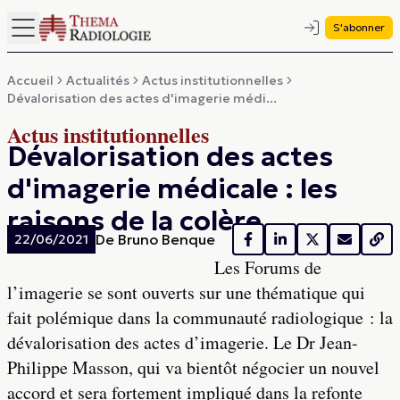
S'abonner
Accueil
Actualités
Actus institutionnelles
Dévalorisation des actes d'imagerie médi...
Actus institutionnelles
Dévalorisation des actes
d'imagerie médicale : les
raisons de la colère
De
Bruno Benque
22/06/2021
Les Forums de
l’imagerie se sont ouverts sur une thématique qui
fait polémique dans la communauté radiologique : la
dévalorisation des actes d’imagerie. Le Dr Jean-
Philippe Masson, qui va bientôt négocier un nouvel
accord et sera fortement impliqué dans la refonte