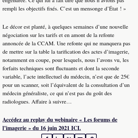
engendrée. Ce qui lui a fait dire que nous n’avions pas
rempli les objectifs fixés. C’est un mensonge d’État ! »
Le décor est planté, à quelques semaines d’une nouvelle
négociation sur les tarifs et en amont de la refonte
annoncée de la CCAM. Une refonte qui ne manquera pas
de mettre sur la table la tarification des actes d’imagerie,
notamment en coupe, pour lesquels, nous l’avons vu, les
forfaits techniques sont fluctuants et dont la seconde
variable, l’acte intellectuel du médecin, n’est que de 25€
pour un scanner, soit l’équivalent de la consultation d’un
médecin généraliste, ce qui n’est pas du goût des
radiologues. Affaire à suivre…
Accédez au replay du webinaire « Les forums de
l’imagerie » du 16 juin 2021 ICI.