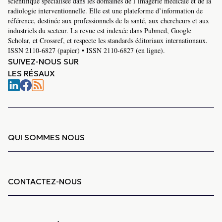
scientifique spécialisée dans les domaines de l’imagerie médicale et de la
radiologie interventionnelle. Elle est une plateforme d’information de
référence, destinée aux professionnels de la santé, aux chercheurs et aux
industriels du secteur. La revue est indexée dans Pubmed, Google
Scholar, et Crossref, et respecte les standards éditoriaux internationaux.
ISSN 2110-6827 (papier) • ISSN 2110-6827 (en ligne).
SUIVEZ-NOUS SUR
LES RÉSAUX
QUI SOMMES NOUS
CONTACTEZ-NOUS