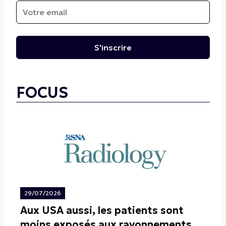
S'inscrire
FOCUS
29/07/2026
Aux USA aussi, les patients sont
moins exposés aux rayonnements