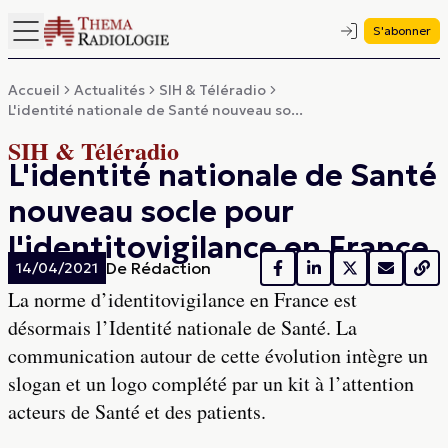
S'abonner
Accueil
Actualités
SIH & Téléradio
L'identité nationale de Santé nouveau so...
SIH & Téléradio
L'identité nationale de Santé
nouveau socle pour
l'identitovigilance en France
De
Rédaction
14/04/2021
La norme d’identitovigilance en France est
désormais l’Identité nationale de Santé. La
communication autour de cette évolution intègre un
slogan et un logo complété par un kit à l’attention
acteurs de Santé et des patients.