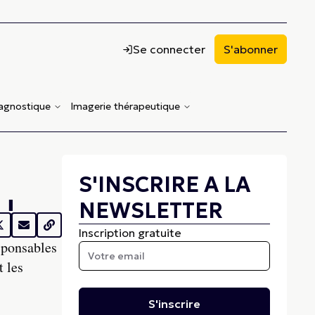
Se connecter
S'abonner
iagnostique
Imagerie thérapeutique
S'INSCRIRE A LA
 !
NEWSLETTER
Inscription gratuite
sponsables
t les
S'inscrire