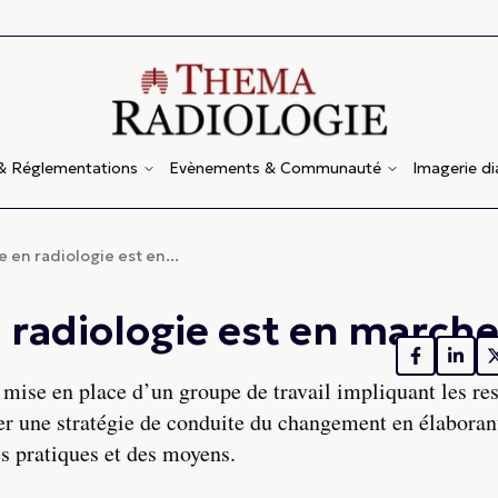
 & Réglementations
Evènements & Communauté
Imagerie d
en radiologie est en...
radiologie est en marche
 mise en place d’un groupe de travail impliquant les re
oser une stratégie de conduite du changement en élaboran
des pratiques et des moyens.