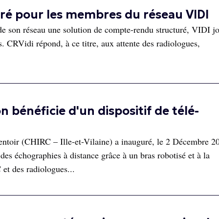
uré pour les membres du réseau VIDI
de son réseau une solution de compte-rendu structuré, VIDI jo
s. CRVidi répond, à ce titre, aux attente des radiologues,
 bénéficie d'un dispositif de télé-
toir (CHIRC – Ille-et-Vilaine) a inauguré, le 2 Décembre 2
des échographies à distance grâce à un bras robotisé et à la
et des radiologues...