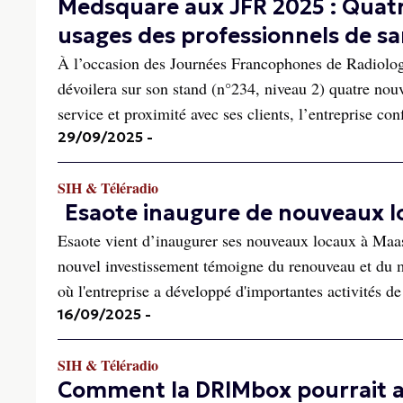
Medsquare aux JFR 2025 : Quatr
usages des professionnels de s
À l’occasion des Journées Francophones de Radiologi
dévoilera sur son stand (n°234, niveau 2) quatre nou
service et proximité avec ses clients, l’entreprise con
29/09/2025
-
SIH & Téléradio
Esaote inaugure de nouveaux l
Esaote vient d’inaugurer ses nouveaux locaux à Maastr
nouvel investissement témoigne du renouveau et du m
où l'entreprise a développé d'importantes activités de 
16/09/2025
-
SIH & Téléradio
Comment la DRIMbox pourrait a