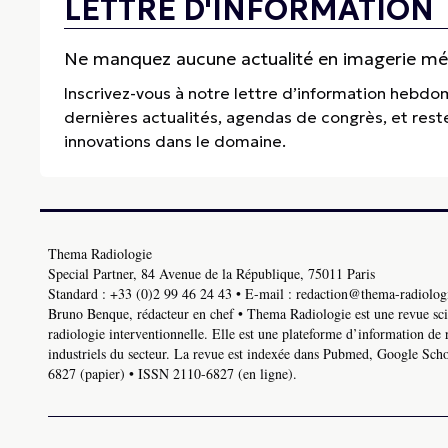
LETTRE D'INFORMATION
Ne manquez aucune actualité en imagerie médi
Inscrivez-vous à notre lettre d’information hebdo
dernières actualités, agendas de congrès, et res
innovations dans le domaine.
Thema Radiologie
Special Partner, 84 Avenue de la République, 75011 Paris
Standard :
+33 (0)2 99 46 24 43
• E-mail :
redaction@thema-radiologi
Bruno Benque, rédacteur en chef • Thema Radiologie est une revue scie
radiologie interventionnelle. Elle est une plateforme d’information de 
industriels du secteur. La revue est indexée dans Pubmed, Google Schol
6827 (papier) • ISSN 2110-6827 (en ligne).