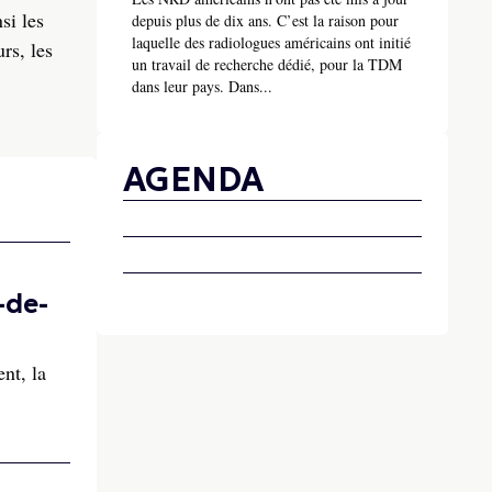
si les
depuis plus de dix ans. C’est la raison pour
laquelle des radiologues américains ont initié
rs, les
un travail de recherche dédié, pour la TDM
dans leur pays. Dans...
AGENDA
-de-
nt, la