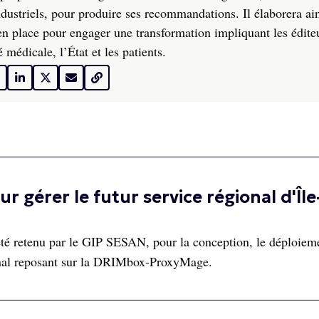
ustriels, pour produire ses recommandations. Il élaborera ain
e en place pour engager une transformation impliquant les éditeu
médicale, l’État et les patients.
r gérer le futur service régional d'Île
été retenu par le GIP SESAN, pour la conception, le déploieme
ional reposant sur la DRIMbox-ProxyMage.