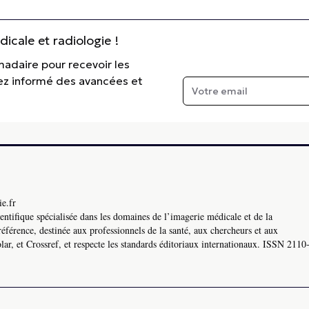
cale et radiologie !
madaire pour recevoir les
tez informé des avancées et
e.fr
ntifique spécialisée dans les domaines de l’imagerie médicale et de la
référence, destinée aux professionnels de la santé, aux chercheurs et aux
ar, et Crossref, et respecte les standards éditoriaux internationaux. ISSN 2110