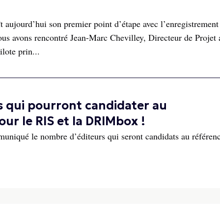
aujourd’hui son premier point d’étape avec l’enregistrement d
s avons rencontré Jean-Marc Chevilley, Directeur de Projet 
lote prin...
s qui pourront candidater au
r le RIS et la DRIMbox !
niqué le nombre d’éditeurs qui seront candidats au référen