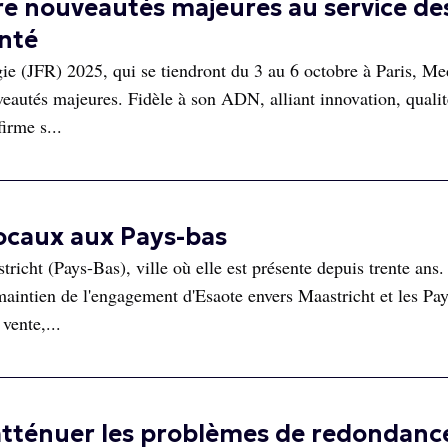
e nouveautés majeures au service de
anté
e (JFR) 2025, qui se tiendront du 3 au 6 octobre à Paris, M
veautés majeures. Fidèle à son ADN, alliant innovation, qualit
firme s...
ocaux aux Pays-bas
icht (Pays-Bas), ville où elle est présente depuis trente ans.
aintien de l'engagement d'Esaote envers Maastricht et les Pa
vente,...
tténuer les problèmes de redondanc