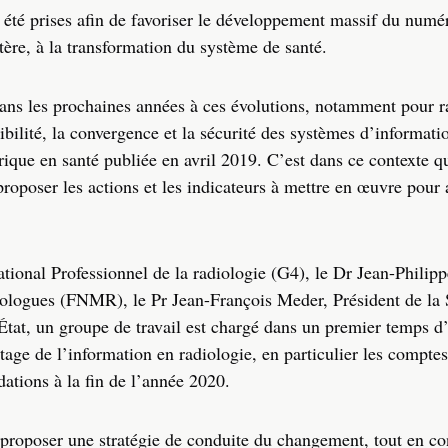
t été prises afin de favoriser le développement massif du numé
tère, à la transformation du système de santé.
dans les prochaines années à ces évolutions, notamment pour ra
sibilité, la convergence et la sécurité des systèmes d’informati
rique en santé publiée en avril 2019. C’est dans ce contexte qu
proposer les actions et les indicateurs à mettre en œuvre pour 
ational Professionnel de la radiologie (G4), le Dr Jean-Phili
ologues (FNMR), le Pr Jean-François Meder, Président de la S
tat, un groupe de travail est chargé dans un premier temps d’
tage de l’information en radiologie, en particulier les comptes
ations à la fin de l’année 2020.
proposer une stratégie de conduite du changement, tout en co