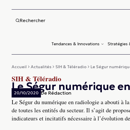
Rechercher
Tendances & Innovations
Stratégies
Accueil
Actualités
SIH & Téléradio
Le Ségur numérique 
SIH & Téléradio
Le Ségur numérique en 
De
Rédaction
20/10/2020
Le Ségur du numérique en radiologie a abouti à la
de toutes les entités du secteur. Il s’agit de prop
indicateurs et incitatifs nécessaire à l’évolution 