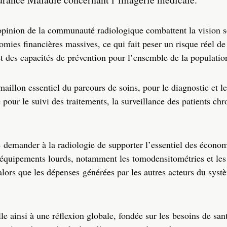
opinion de la communauté radiologique combattent la vision s
omies financières massives, ce qui fait peser un risque réel d
et des capacités de prévention pour l’ensemble de la populatio
maillon essentiel du parcours de soins, pour le diagnostic et le
pour le suivi des traitements, la surveillance des patients chr
 demander à la radiologie de supporter l’essentiel des économ
’équipements lourds, notamment les tomodensitométries et le
alors que les dépenses générées par les autres acteurs du syst
e ainsi à une réflexion globale, fondée sur les besoins de san