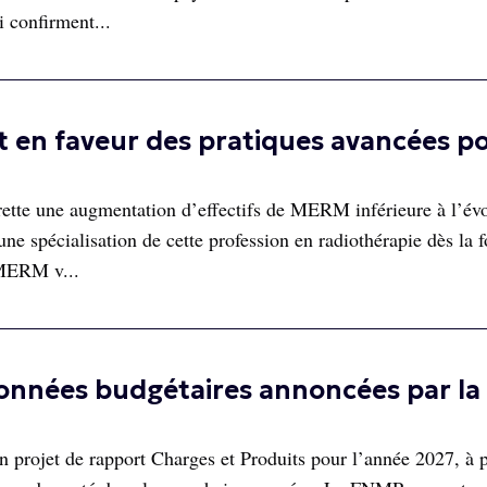
i confirment...
 en faveur des pratiques avancées p
ette une augmentation d’effectifs de MERM inférieure à l’év
ne spécialisation de cette profession en radiothérapie dès la 
 MERM v...
onnées budgétaires annoncées par la
n projet de rapport Charges et Produits pour l’année 2027, à p