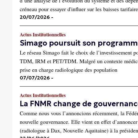
d’une analyse de l’évolution du système et des dép
créneau pour essayer d'influer sur les baisses tarifaire
20/07/2026
-
Actus Institutionnelles
Simago poursuit son programme
Le réseau Simago fait le choix de l’investissement po
TDM, IRM et PET/TDM. Malgré un contexte médico-é
prise en charge radiologique des population
07/07/2026
-
Actus Institutionnelles
La FNMR change de gouvernanc
Comme nous vous l’annoncions récemment, la Fédéra
nouvelle gouvernance. Elle vient en effet d’annoncer 
(radiologue à Dax, Nouvelle Aquitaine) à la présiden