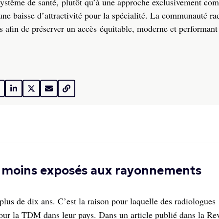
du système de santé, plutôt qu’à une approche exclusivement co
ne baisse d’attractivité pour la spécialité. La communauté ra
es afin de préserver un accès équitable, moderne et performant
nt moins exposés aux rayonnements
lus de dix ans. C’est la raison pour laquelle des radiologues
 pour la TDM dans leur pays. Dans un article publié dans la Re