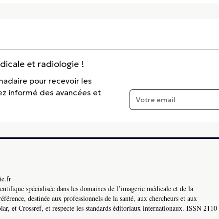
cale et radiologie !
madaire pour recevoir les
tez informé des avancées et
e.fr
ntifique spécialisée dans les domaines de l’imagerie médicale et de la
référence, destinée aux professionnels de la santé, aux chercheurs et aux
ar, et Crossref, et respecte les standards éditoriaux internationaux. ISSN 2110