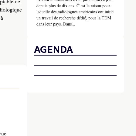
mptable de
depuis plus de dix ans. C’est la raison pour
diologique
laquelle des radiologues américains ont initié
 à
un travail de recherche dédié, pour la TDM
dans leur pays. Dans...
AGENDA
vue