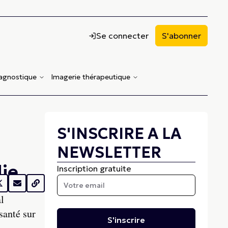
Se connecter
S'abonner
iagnostique
Imagerie thérapeutique
S'INSCRIRE A LA
NEWSLETTER
die
Inscription gratuite
l
santé sur
S'inscrire