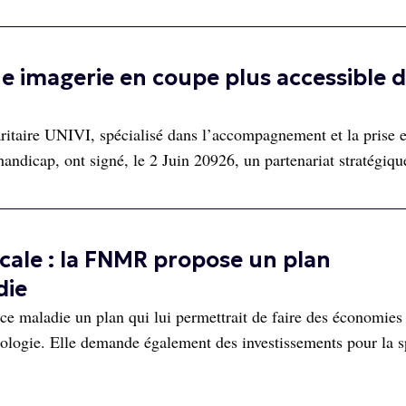
e imagerie en coupe plus accessible 
aritaire UNIVI, spécialisé dans l’accompagnement et la prise 
handicap, ont signé, le 2 Juin 20926, un partenariat stratégiqu
cale : la FNMR propose un plan
die
e maladie un plan qui lui permettrait de faire des économies
iologie. Elle demande également des investissements pour la sp