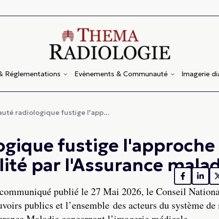
 & Réglementations
Evènements & Communauté
Imagerie d
té radiologique fustige l'app...
gique fustige l'approche
lité par l'Assurance mala
communiqué publié le 27 Mai 2026, le Conseil Nationa
ouvoirs publics et l’ensemble des acteurs du système de 
surance Maladie concernant l’imagerie médicale.