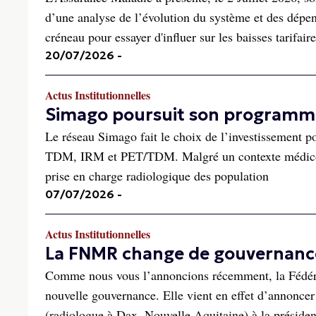
d’une analyse de l’évolution du système et des dép
créneau pour essayer d'influer sur les baisses tarifaire
20/07/2026
-
Actus Institutionnelles
Simago poursuit son programme
Le réseau Simago fait le choix de l’investissement po
TDM, IRM et PET/TDM. Malgré un contexte médico-é
prise en charge radiologique des population
07/07/2026
-
Actus Institutionnelles
La FNMR change de gouvernanc
Comme nous vous l’annoncions récemment, la Fédéra
nouvelle gouvernance. Elle vient en effet d’annoncer 
(radiologue à Dax, Nouvelle Aquitaine) à la présiden