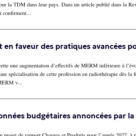
 pour la TDM dans leur pays. Dans un article publié dans la Re
i confirment...
 en faveur des pratiques avancées p
ette une augmentation d’effectifs de MERM inférieure à l’év
ne spécialisation de cette profession en radiothérapie dès la 
 MERM v...
onnées budgétaires annoncées par la
n projet de rapport Charges et Produits pour l’année 2027, à p