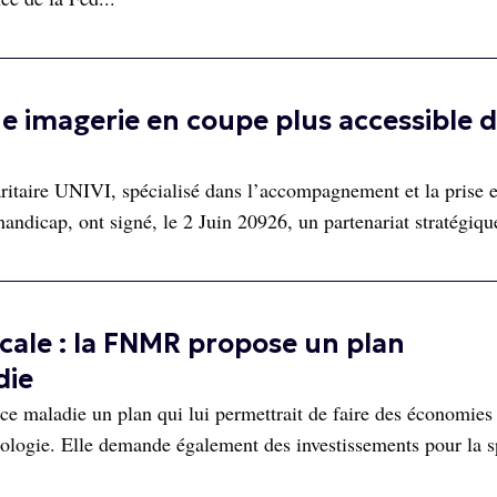
e imagerie en coupe plus accessible 
aritaire UNIVI, spécialisé dans l’accompagnement et la prise 
handicap, ont signé, le 2 Juin 20926, un partenariat stratégiqu
cale : la FNMR propose un plan
die
e maladie un plan qui lui permettrait de faire des économies
iologie. Elle demande également des investissements pour la sp