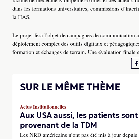
faculté de médecine Montpellier-Nîmes et des acteurs de 
dans les formations universitaires, commissions d’interf
la HAS.
Le projet fera l’objet de campagnes de communication au
déploiement complet des outils digitaux et pédagogique
formation et échanges de terrain. Une évaluation finale 
SUR LE MÊME THÈME
Actus Institutionnelles
Aux USA aussi, les patients so
provenant de la TDM
Les NRD américains n’ont pas été mis à jour depuis p