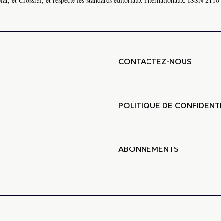
ar, et Crossref, et respecte les standards éditoriaux internationaux. ISSN 2110
CONTACTEZ-NOUS
POLITIQUE DE CONFIDENTI
ABONNEMENTS