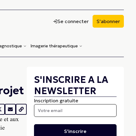
Se connecter
S'abonner
iagnostique
Imagerie thérapeutique
S'INSCRIRE A LA
rojet
NEWSLETTER
Inscription gratuite
e et aux
ie
S'inscrire