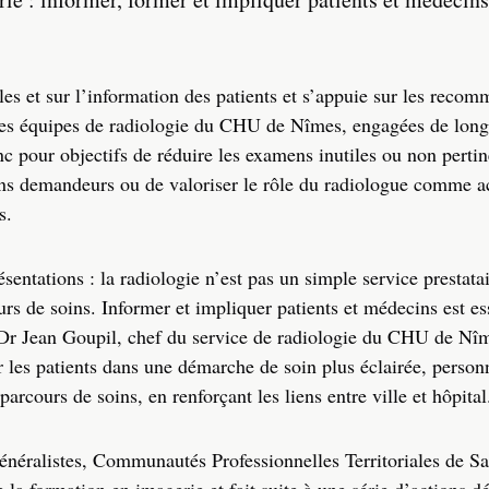
ales et sur l’information des patients et s’appuie sur les reco
 des équipes de radiologie du CHU de Nîmes, engagées de long
nc pour objectifs de réduire les examens inutiles ou non pertin
ins demandeurs ou de valoriser le rôle du radiologue comme ac
s.
résentations : la radiologie n’est pas un simple service prestata
urs de soins. Informer et impliquer patients et médecins est es
 Dr Jean Goupil, chef du service de radiologie du CHU de Nîm
r les patients dans une démarche de soin plus éclairée, personn
parcours de soins, en renforçant les liens entre ville et hôpital
 généralistes, Communautés Professionnelles Territoriales de S