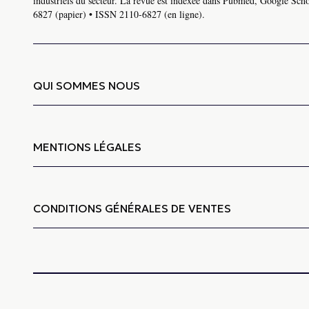
industriels du secteur. La revue est indexée dans Pubmed, Google Schol
6827 (papier) • ISSN 2110-6827 (en ligne).
QUI SOMMES NOUS
MENTIONS LÉGALES
CONDITIONS GÉNÉRALES DE VENTES