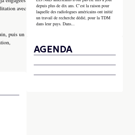
éjà engagées
depuis plus de dix ans. C’est la raison pour
itation avec
laquelle des radiologues américains ont initié
un travail de recherche dédié, pour la TDM
dans leur pays. Dans...
in, puis un
tion,
AGENDA