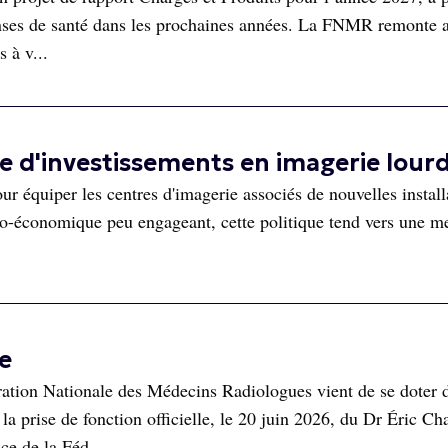
enses de santé dans les prochaines années. La FNMR remonte a
s à v...
 d'investissements en imagerie lour
ur équiper les centres d'imagerie associés de nouvelles install
conomique peu engageant, cette politique tend vers une me
e
tion Nationale des Médecins Radiologues vient de se doter 
la prise de fonction officielle, le 20 juin 2026, du Dr Éric Ch
ce de la Féd...