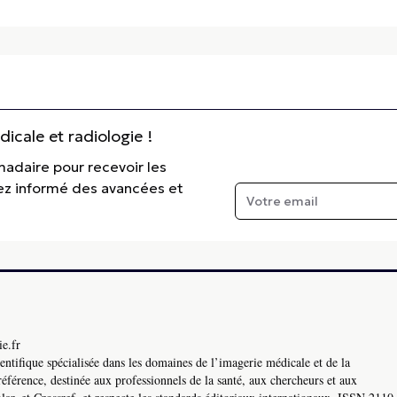
cale et radiologie !
madaire pour recevoir les
tez informé des avancées et
e.fr
ntifique spécialisée dans les domaines de l’imagerie médicale et de la
référence, destinée aux professionnels de la santé, aux chercheurs et aux