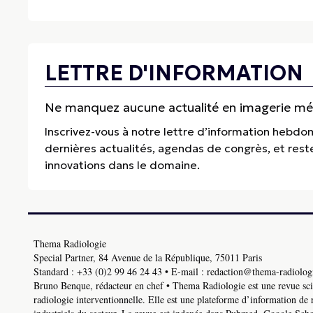
LETTRE D'INFORMATION
Ne manquez aucune actualité en imagerie médi
Inscrivez-vous à notre lettre d’information hebdo
dernières actualités, agendas de congrès, et res
innovations dans le domaine.
Thema Radiologie
Special Partner, 84 Avenue de la République, 75011 Paris
Standard :
+33 (0)2 99 46 24 43
• E-mail :
redaction@thema-radiologi
Bruno Benque, rédacteur en chef • Thema Radiologie est une revue scie
radiologie interventionnelle. Elle est une plateforme d’information de 