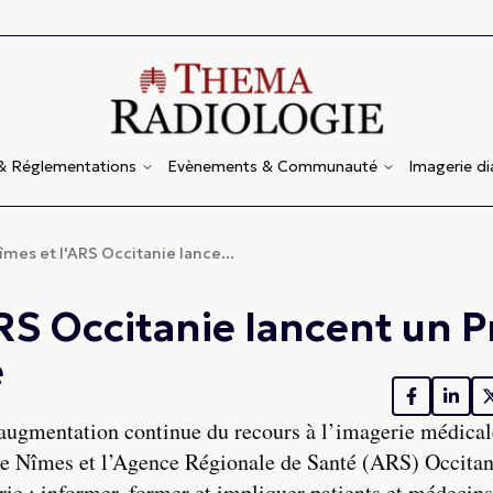
 & Réglementations
Evènements & Communauté
Imagerie d
mes et l'ARS Occitanie lance...
RS Occitanie lancent un P
e
’augmentation continue du recours à l’imagerie médical
de Nîmes et l’Agence Régionale de Santé (ARS) Occitan
rie : informer, former et impliquer patients et médecins