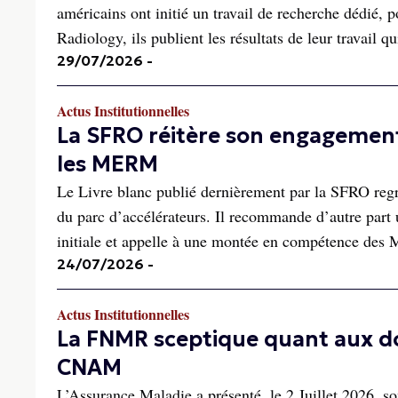
américains ont initié un travail de recherche dédié,
Radiology, ils publient les résultats de leur travail qu
29/07/2026
-
Actus Institutionnelles
La SFRO réitère son engagement
les MERM
Le Livre blanc publié dernièrement par la SFRO regr
du parc d’accélérateurs. Il recommande d’autre part u
initiale et appelle à une montée en compétence des
24/07/2026
-
Actus Institutionnelles
La FNMR sceptique quant aux d
CNAM
L’Assurance Maladie a présenté, le 2 Juillet 2026, so