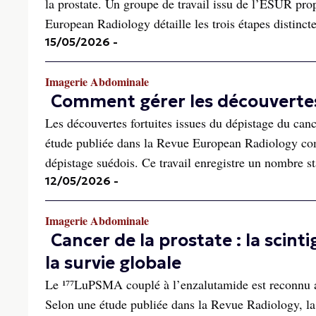
la prostate. Un groupe de travail issu de l’ESUR pro
European Radiology détaille les trois étapes distincte
15/05/2026
-
Imagerie Abdominale
Comment gérer les découvertes 
Les découvertes fortuites issues du dépistage du canc
étude publiée dans la Revue European Radiology compa
dépistage suédois. Ce travail enregistre un nombre sta
12/05/2026
-
Imagerie Abdominale
Cancer de la prostate : la sc
la survie globale
Le ¹⁷⁷LuPSMA couplé à l’enzalutamide est reconnu au
Selon une étude publiée dans la Revue Radiology, la