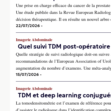
Une prise en charge efficace du cancer de la prostate 
Une étude publiée dans la Revue European Radiology 
décision thérapeutique. Il en résulte un nouvel arbre 
22/07/2026
-
Imagerie Abdominale
Quel suivi TDM post-opératoire
Quelle stratégie de suivi radiologique doit-on suivre
recommandations de l’European Association of Urolog
augmentation du nombre d’examens. Une méta-analys
15/07/2026
-
Imagerie Abdominale
TDM et deep learning conjugués
La tomodensitométrie est l’examen de référence pour
d’assister le radiologue dans l’identification comple