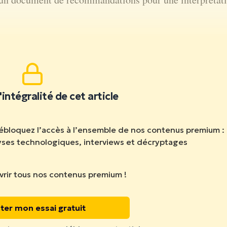
ire la suite.
'intégralité de cet article
débloquez l’accès à l’ensemble de nos contenus premium :
lyses technologiques, interviews et décryptages
rir tous nos contenus premium !
ter mon essai gratuit