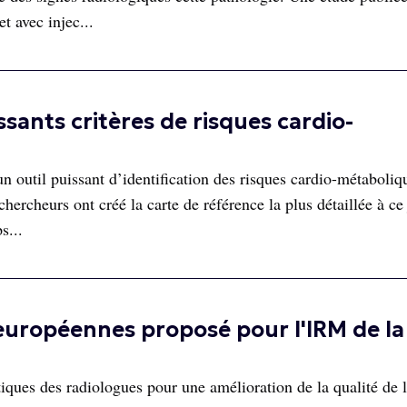
 avec injec...
ssants critères de risques cardio-
un outil puissant d’identification des risques cardio-métaboliq
ercheurs ont créé la carte de référence la plus détaillée à ce
s...
européennes proposé pour l'IRM de la
tiques des radiologues pour une amélioration de la qualité de