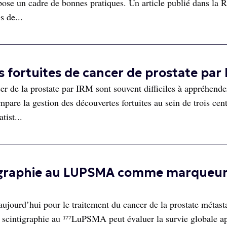
pose un cadre de bonnes pratiques. Un article publié dans la 
s de...
fortuites de cancer de prostate par
er de la prostate par IRM sont souvent difficiles à appréhende
re la gestion des découvertes fortuites au sein de trois cent
tist...
intigraphie au LUPSMA comme marqueur
jourd’hui pour le traitement du cancer de la prostate métast
 scintigraphie au ¹⁷⁷LuPSMA peut évaluer la survie globale a