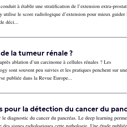
conduit à établir une stratification de l’extension extra-prosta
utilise le score radiologique d’extension pour mieux guider 
de déci...
 de la tumeur rénale ?
 après ablation d’un carcinome à cellules rénales ? Les
y sont souvent peu suivies et les pratiques penchent sur un
e publiée dans la Revue Europe...
 pour la détection du cancer du pan
 le diagnostic du cancer du pancréas. Le deep learning perme
xe des signes radiologiques cette pathologie. Une étude publiée