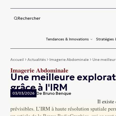
Rechercher
Tendances & Innovations
Stratégies
Accueil
Actualités
Imagerie Abdominale
Une meilleure
Imagerie Abdominale
Une meilleure explorat
grâce à l'IRM
De
Bruno Benque
03/03/2026
Il existe
prévisibles. L’IRM à haute résolution spatiale per
un article de la Revue RadioGraphics, qui se veu