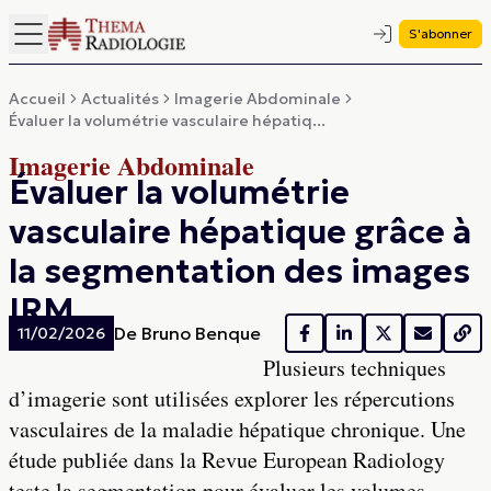
S'abonner
Accueil
Actualités
Imagerie Abdominale
Évaluer la volumétrie vasculaire hépatiq...
Imagerie Abdominale
Évaluer la volumétrie
vasculaire hépatique grâce à
la segmentation des images
IRM
De
Bruno Benque
11/02/2026
Plusieurs techniques
d’imagerie sont utilisées explorer les répercutions
vasculaires de la maladie hépatique chronique. Une
étude publiée dans la Revue European Radiology
teste la segmentation pour évaluer les volumes