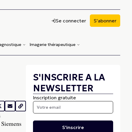
Se connecter
S'abonner
iagnostique
Imagerie thérapeutique
S'INSCRIRE A LA
NEWSLETTER
Inscription gratuite
s
é Siemens
S'inscrire