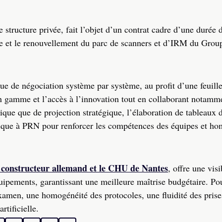
structure privée, fait l’objet d’un contrat cadre d’une durée 
nce et le renouvellement du parc de scanners et d’IRM du Grou
ue de négociation système par système, au profit d’une feuille
n gamme et l’accès à l’innovation tout en collaborant notamme
ique que de projection stratégique, l’élaboration de tableaux 
fique à PRN pour renforcer les compétences des équipes et h
e constructeur allemand et le CHU de Nantes
, offre une visi
uipements, garantissant une meilleure maîtrise budgétaire. Pou
examen, une homogénéité des protocoles, une fluidité des pris
rtificielle.