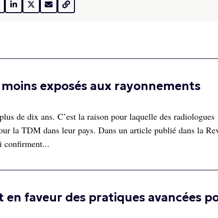
nt moins exposés aux rayonnements
lus de dix ans. C’est la raison pour laquelle des radiologues
 pour la TDM dans leur pays. Dans un article publié dans la Re
i confirment...
 en faveur des pratiques avancées p