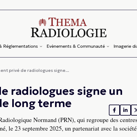
 & Réglementations
Evènements & Communauté
Imagerie d
nt privé de radiologues signe...
e radiologues signe un
 de long terme
Radiologique Normand (PRN), qui regroupe des centre
né, le 23 septembre 2025, un partenariat avec la sociét