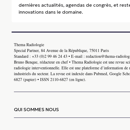
dernières actualités, agendas de congrès, et res
innovations dans le domaine.
Thema Radiologie
Special Partner, 84 Avenue de la République, 75011 Paris
Standard :
+33 (0)2 99 46 24 43
• E-mail :
redaction@thema-radiologi
Bruno Benque, rédacteur en chef • Thema Radiologie est une revue scie
radiologie interventionnelle. Elle est une plateforme d’information de 
industriels du secteur. La revue est indexée dans Pubmed, Google Schol
6827 (papier) • ISSN 2110-6827 (en ligne).
QUI SOMMES NOUS