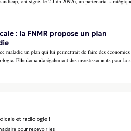
handicap, ont signé, le 2 Juin 20926, un partenariat stratégiqu
cale : la FNMR propose un plan
die
e maladie un plan qui lui permettrait de faire des économies
iologie. Elle demande également des investissements pour la sp
cale et radiologie !
madaire pour recevoir les