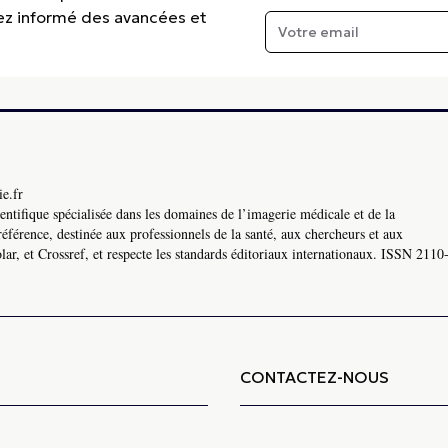
tez informé des avancées et
e.fr
ntifique spécialisée dans les domaines de l’imagerie médicale et de la
référence, destinée aux professionnels de la santé, aux chercheurs et aux
ar, et Crossref, et respecte les standards éditoriaux internationaux. ISSN 2110
CONTACTEZ-NOUS