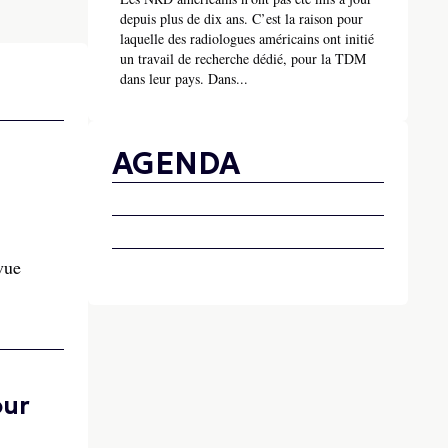
depuis plus de dix ans. C’est la raison pour
laquelle des radiologues américains ont initié
un travail de recherche dédié, pour la TDM
dans leur pays. Dans...
AGENDA
vue
our