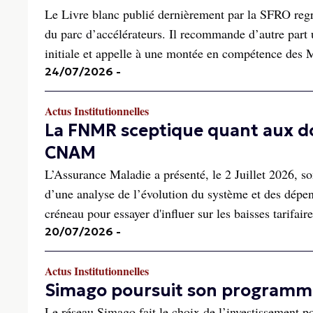
Le Livre blanc publié dernièrement par la SFRO regr
du parc d’accélérateurs. Il recommande d’autre part u
initiale et appelle à une montée en compétence des
24/07/2026
-
Actus Institutionnelles
La FNMR sceptique quant aux d
CNAM
L’Assurance Maladie a présenté, le 2 Juillet 2026, so
d’une analyse de l’évolution du système et des dép
créneau pour essayer d'influer sur les baisses tarifaire
20/07/2026
-
Actus Institutionnelles
Simago poursuit son programme
Le réseau Simago fait le choix de l’investissement po