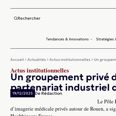
Rechercher
Tendances & Innovations
Stratégies
Accueil
Actualités
Actus institutionnelles
Un groupeme
Actus institutionnelles
Un groupement privé d
partenariat industriel
De
Rédaction
19/12/2025
Le Pôle 
d’imagerie médicale privés autour de Rouen, a sig
Healthineers France.