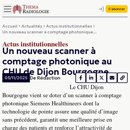
S'abonner
Accueil
Actualités
Actus institutionnelles
Un nouveau scanner à comptage photonique...
Actus institutionnelles
Un nouveau scanner à
comptage photonique au
CHU de Dijon Bourgogne
De
Rédaction
03/11/2025
Le CHU Dijon
Bourgogne vient se doter d’un scanner à comptage
photonique Siemens Healthineers dont la
technologie de pointe assure une qualité d’image
sans précédent, garantit une meilleure prise en
charge des patients et renforce l’attractivité de