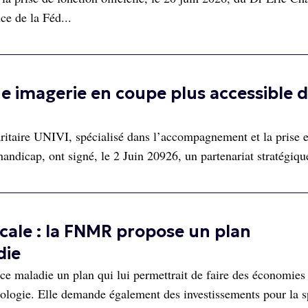
ce de la Féd...
e imagerie en coupe plus accessible 
aritaire UNIVI, spécialisé dans l’accompagnement et la prise 
handicap, ont signé, le 2 Juin 20926, un partenariat stratégiqu
cale : la FNMR propose un plan
die
e maladie un plan qui lui permettrait de faire des économies
iologie. Elle demande également des investissements pour la sp