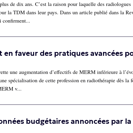
lus de dix ans. C’est la raison pour laquelle des radiologues
 pour la TDM dans leur pays. Dans un article publié dans la Re
i confirment...
 en faveur des pratiques avancées p
ette une augmentation d’effectifs de MERM inférieure à l’év
ne spécialisation de cette profession en radiothérapie dès la 
 MERM v...
onnées budgétaires annoncées par la