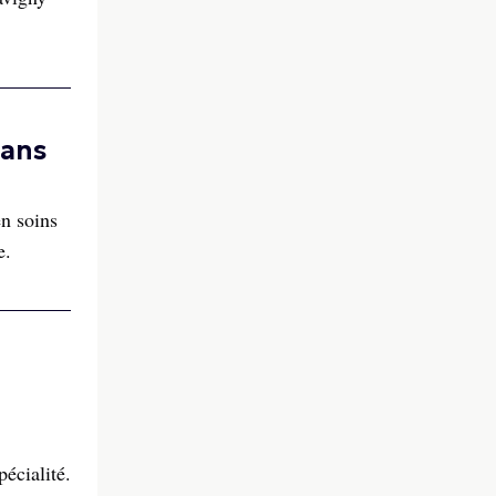
dans
en soins
e.
écialité.