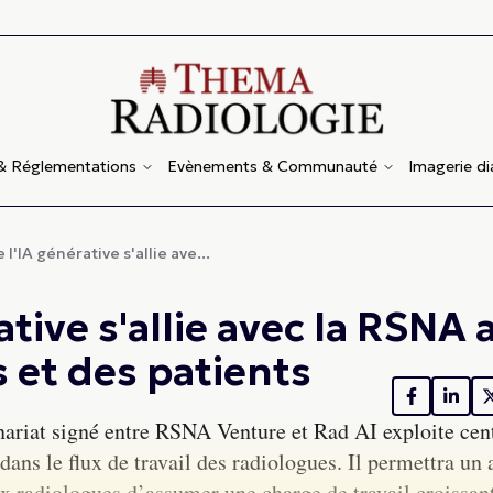
 & Réglementations
Evènements & Communauté
Imagerie d
l'IA générative s'allie ave...
tive s'allie avec la RSNA 
 et des patients
nariat signé entre RSNA Venture et Rad AI exploite cen
ns le flux de travail des radiologues. Il permettra un 
x radiologues d’assumer une charge de travail croissan