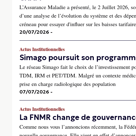
L’Assurance Maladie a présenté, le 2 Juillet 2026, so
d’une analyse de l’évolution du système et des dép
créneau pour essayer d'influer sur les baisses tarifaire
20/07/2026
-
Actus Institutionnelles
Simago poursuit son programme
Le réseau Simago fait le choix de l’investissement po
TDM, IRM et PET/TDM. Malgré un contexte médico-é
prise en charge radiologique des population
07/07/2026
-
Actus Institutionnelles
La FNMR change de gouvernanc
Comme nous vous l’annoncions récemment, la Fédéra
nouvelle gouvernance. Elle vient en effet d’annoncer 