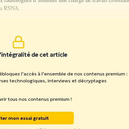
 la RSNA.
ire la suite.
'intégralité de cet article
débloquez l’accès à l’ensemble de nos contenus premium :
lyses technologiques, interviews et décryptages
rir tous nos contenus premium !
ter mon essai gratuit