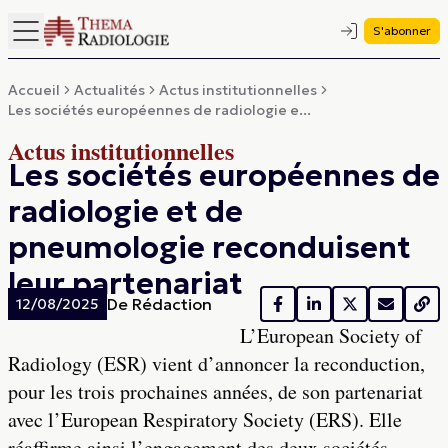
S'abonner
Accueil
Actualités
Actus institutionnelles
Les sociétés européennes de radiologie e...
Actus institutionnelles
Les sociétés européennes de
radiologie et de
pneumologie reconduisent
leur partenariat
De
Rédaction
12/08/2025
L’European Society of
Radiology (ESR) vient d’annoncer la reconduction,
pour les trois prochaines années, de son partenariat
avec l’European Respiratory Society (ERS). Elle
réaffirme ainsi l’engagement des deux sociétés