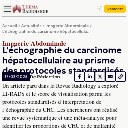
S'abonner
Accueil
Actualités
Imagerie Abdominale
L'échographie du carcinome hépatocellula...
Imagerie Abdominale
L'échographie du carcinome
hépatocellulaire au prisme
des protocoles standardisés
De
Rédaction
17/03/2025
Un article paru dans la Revue Radiology a exploré
LI-RADS et le score de visualisation parmi les
protocoles standardisés d’interprétation de
l’échographie du CHC. Les chercheurs ont réalisé
une revue systématique et une méta-analyse pour
identifier les proportions de CHC et de malignité