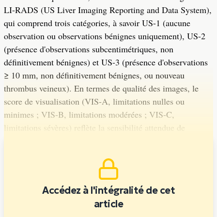
LI-RADS (US Liver Imaging Reporting and Data System),
qui comprend trois catégories, à savoir US-1 (aucune
observation ou observations bénignes uniquement), US-2
(présence d'observations subcentimétriques, non
définitivement bénignes) et US-3 (présence d'observations
≥ 10 mm, non définitivement bénignes, ou nouveau
thrombus veineux). En termes de qualité des images, le
score de visualisation (VIS-A, limitations nulles ou
minimes ; VIS-B, limitations modérées ; VIS-C,
limitations sévères) reflète la sensibilité attendue de
l'échographie pour la représentation de lésions discrètes.
Accédez à l'intégralité de cet
article