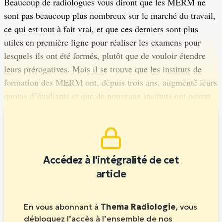
Beaucoup de radiologues vous diront que les MERM ne
sont pas beaucoup plus nombreux sur le marché du travail,
ce qui est tout à fait vrai, et que ces derniers sont plus
utiles en première ligne pour réaliser les examens pour
lesquels ils ont été formés, plutôt que de vouloir étendre
leurs prérogatives. Mais il se trouve que les instituts de
formation des MERM ont, depuis trois ans, augmenté leurs
quotas d’étudiants et que de nouveaux instituts ont ouvert
leurs portes récemment.
Accédez à l'intégralité de cet
article
En vous abonnant à
Thema Radiologie
, vous
débloquez l’accès à l’ensemble de nos