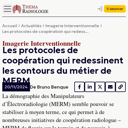
S'abonner
Accueil
Actualités
Imagerie Interventionnelle
Les protocoles de coopération qui redess...
Imagerie Interventionnelle
Les protocoles de
coopération qui redessinent
les contours du métier de
MERM
De
Bruno Benque
20/11/2024
La démographie des Manipulateurs
d’Électroradiologie (MERM) semble pouvoir se
stabiliser à moyen terme, ce qui permet à de
nombreuses initiatives de coopération radiologue –
MERM de fleurir sur le terrain et de pouvoir, à