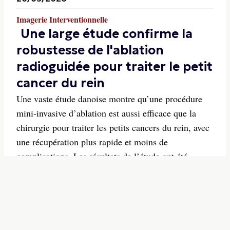
Imagerie Interventionnelle
Une large étude confirme la
robustesse de l'ablation
radioguidée pour traiter le petit
cancer du rein
Une vaste étude danoise montre qu’une procédure
mini-invasive d’ablation est aussi efficace que la
chirurgie pour traiter les petits cancers du rein, avec
une récupération plus rapide et moins de
complications. Les résultats de l’étude ont été
publiés récemment dans la Revue Radiology.
04/03/2026
-
Imagerie Interventionnelle
La nouvelle plateforme