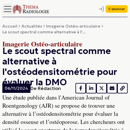
S'abonner
Accueil
Actualités
Imagerie Ostéo-articulaire
Le scout spectral comme alternative à l'...
Imagerie Ostéo-articulaire
Le scout spectral comme
alternative à
l'ostéodensitométrie pour
évaluer la DMO
De
Rédaction
06/11/2024
Une étude publiée dans l'American Journal of
Roentgenology (AJR) se propose de trouver une
alternative à l’ostéodensitométrie pour évaluer la
densité osseuse et l’ostéoporose. Les chercheurs ont
utilisé le scout spectraux de la tomodensitométrie à