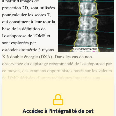
à partir d'images de
projection 2D, sont utilisées
pour calculer les scores T,
qui constituent à leur tour la
base de la définition de
l'ostéoporose de l'OMS et
sont explorées par
ostéodensitométrie à rayons
X à double énergie (DXA). Dans les cas de non-
observance du dépistage recommandé de l'ostéoporose par
ce moyen, des examens opportunistes basés sur les valeurs
de DMO dérivées d'autres techniques imageries sont
pertinents.
Accédez à l'intégralité de cet