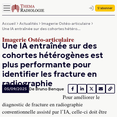
S'abonner
Accueil
Actualités
Imagerie Ostéo-articulaire
Une IA entraînée sur des cohortes hétéro...
Imagerie Ostéo-articulaire
Une IA entraînée sur des
cohortes hétérogènes est
plus performante pour
identifier les fracture en
radiographie
De
Bruno Benque
05/09/2025
Pour améliorer le
diagnostic de fracture en radiographie
conventionnelle assisté par l’IA, celle-ci doit être