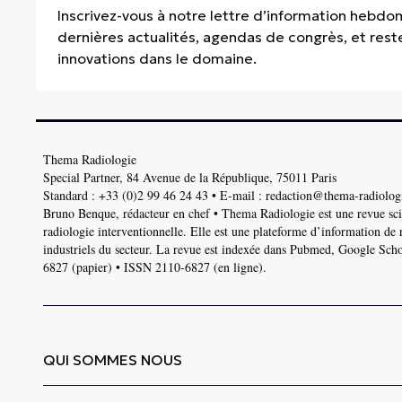
Inscrivez-vous à notre lettre d’information hebdo
dernières actualités, agendas de congrès, et res
innovations dans le domaine.
Thema Radiologie
Special Partner, 84 Avenue de la République, 75011 Paris
Standard :
+33 (0)2 99 46 24 43
• E-mail :
redaction@thema-radiologi
Bruno Benque, rédacteur en chef • Thema Radiologie est une revue scie
radiologie interventionnelle. Elle est une plateforme d’information de 
industriels du secteur. La revue est indexée dans Pubmed, Google Schol
6827 (papier) • ISSN 2110-6827 (en ligne).
QUI SOMMES NOUS