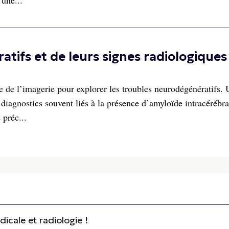
 une...
tifs et de leurs signes radiologiques
de l’imagerie pour explorer les troubles neurodégénératifs. U
iagnostics souvent liés à la présence d’amyloïde intracérébra
 préc...
cale et radiologie !