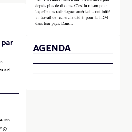
depuis plus de dix ans. C’est la raison pour
laquelle des radiologues américains ont initié
un travail de recherche dédié, pour la TDM
dans leur pays. Dans...
 par
AGENDA
es
voxel
sures
logy