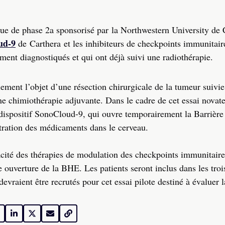
que de phase 2a sponsorisé par la Northwestern University de
oud-9
de Carthera et les inhibiteurs de checkpoints immunitai
ent diagnostiqués et qui ont déjà suivi une radiothérapie.
ement l’objet d’une résection chirurgicale de la tumeur suivi
e chimiothérapie adjuvante. Dans le cadre de cet essai novate
u dispositif SonoCloud-9, qui ouvre temporairement la Barrièr
ration des médicaments dans le cerveau.
icacité des thérapies de modulation des checkpoints immunitaire
ouverture de la BHE. Les patients seront inclus dans les troi
vraient être recrutés pour cet essai pilote destiné à évaluer l