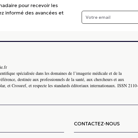
madaire pour recevoir les
tez informé des avancées et
e.fr
ntifique spécialisée dans les domaines de l’imagerie médicale et de la
référence, destinée aux professionnels de la santé, aux chercheurs et aux
ar, et Crossref, et respecte les standards éditoriaux internationaux. ISSN 2110
CONTACTEZ-NOUS