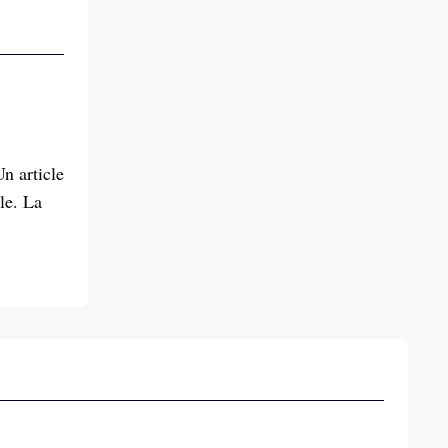
n article
le. La