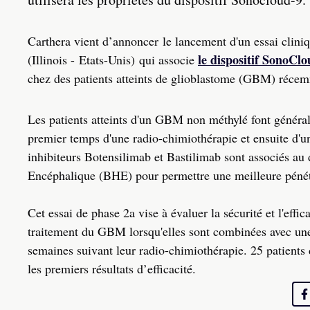
Carthera vient d’annoncer le lancement d'un essai clini
le dispositif SonoCl
(Illinois - Etats-Unis) qui associe
chez des patients atteints de glioblastome (GBM) récemm
Les patients atteints d'un GBM non méthylé font général
premier temps d'une radio-chimiothérapie et ensuite d'un
inhibiteurs Botensilimab et Bastilimab sont associés a
Encéphalique (BHE) pour permettre une meilleure pénét
Cet essai de phase 2a vise à évaluer la sécurité et l'eff
traitement du GBM lorsqu'elles sont combinées avec une 
semaines suivant leur radio-chimiothérapie. 25 patients de
les premiers résultats d’efficacité.