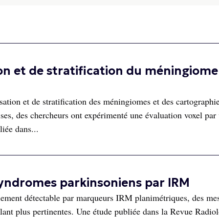
on et de stratification du méningiome
sation et de stratification des méningiomes et des cartographi
ises, des chercheurs ont expérimenté une évaluation voxel par 
iée dans...
 syndromes parkinsoniens par IRM
cilement détectable par marqueurs IRM planimétriques, des me
ant plus pertinentes. Une étude publiée dans la Revue Radio