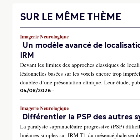
SUR LE MÊME THÈME
Imagerie Neurologique
Un modèle avancé de localisati
IRM
Devant les limites des approches classiques de locali
lésionnelles basées sur les voxels encore trop impréc
doublée d’une présentation clinique. Leur étude, publ
04/08/2026
-
Imagerie Neurologique
Différentier la PSP des autres
La paralysie supranucléaire progressive (PSP) diffi
linéaires simples sur IRM T1 du mésencéphale sembl