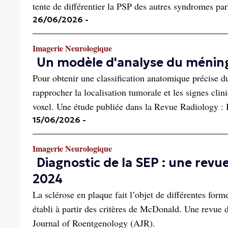
tente de différentier la PSP des autres syndromes par
26/06/2026
-
Imagerie Neurologique
Un modèle d'analyse du méning
Pour obtenir une classification anatomique précise 
rapprocher la localisation tumorale et les signes cli
voxel. Une étude publiée dans la Revue Radiology : 
15/06/2026
-
Imagerie Neurologique
Diagnostic de la SEP : une revu
2024
La sclérose en plaque fait l’objet de différentes form
établi à partir des critères de McDonald. Une revue d
Journal of Roentgenology (AJR).