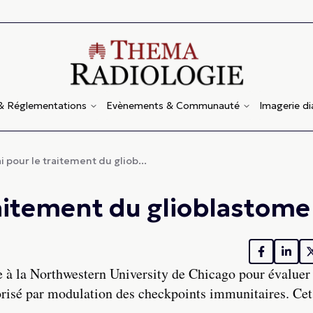
 & Réglementations
Evènements & Communauté
Imagerie d
i pour le traitement du gliob...
raitement du glioblastome
 à la Northwestern University de Chicago pour évaluer l
vorisé par modulation des checkpoints immunitaires. Cet