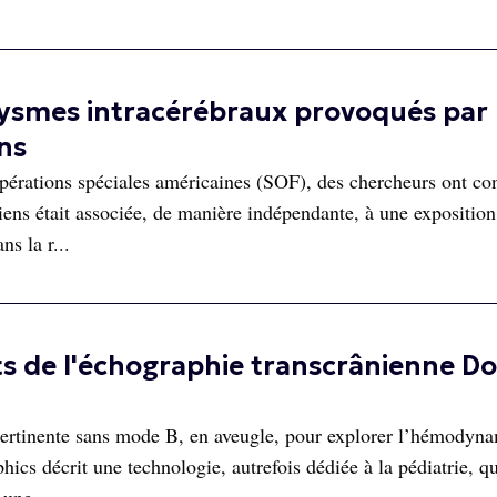
vrysmes intracérébraux provoqués par
ns
pérations spéciales américaines (SOF), des chercheurs ont con
iens était associée, de manière indépendante, à une exposition
s la r...
s de l'échographie transcrânienne D
 pertinente sans mode B, en aveugle, pour explorer l’hémodyn
ics décrit une technologie, autrefois dédiée à la pédiatrie, qu