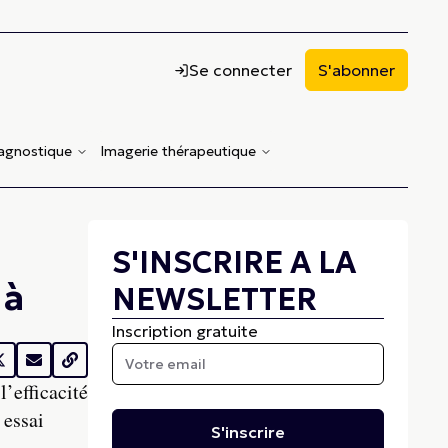
Se connecter
S'abonner
iagnostique
Imagerie thérapeutique
S'INSCRIRE A LA
 à
NEWSLETTER
Inscription gratuite
’efficacité
 essai
S'inscrire