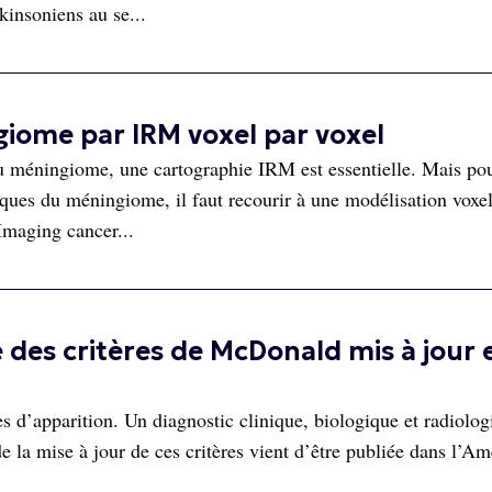
kinsoniens au se...
iome par IRM voxel par voxel
du méningiome, une cartographie IRM est essentielle. Mais po
niques du méningiome, il faut recourir à une modélisation voxe
Imaging cancer...
e des critères de McDonald mis à jour 
es d’apparition. Un diagnostic clinique, biologique et radiolog
e la mise à jour de ces critères vient d’être publiée dans l’Am