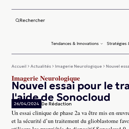
Rechercher
Tendances & Innovations
Stratégies
Accueil
Actualités
Imagerie Neurologique
Nouvel essa
Imagerie Neurologique
Nouvel essai pour le t
l'aide de Sonocloud
De
Rédaction
26/04/2024
Un essai clinique de phase 2a va être mis en œuvre
et la sécurité d’un traitement du glioblastome fa
utilisera les propriétés du dispositif Sonocloud-9.