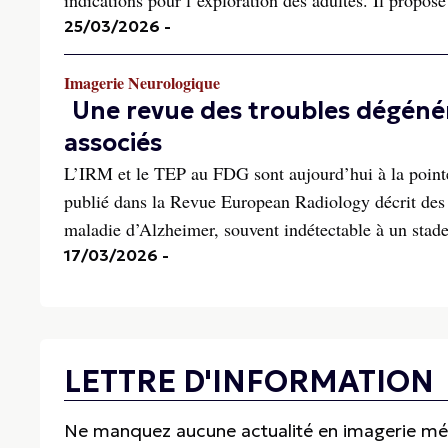
indications pour l’exploration des adultes. Il propose
25/03/2026
-
Imagerie Neurologique
Une revue des troubles dégénéra
associés
L’IRM et le TEP au FDG sont aujourd’hui à la pointe 
publié dans la Revue European Radiology décrit des d
maladie d’Alzheimer, souvent indétectable à un stade
17/03/2026
-
LETTRE D'INFORMATION
Ne manquez aucune actualité en imagerie médi