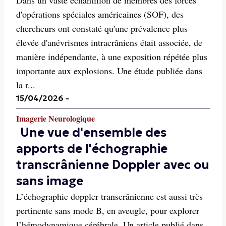
Dans un vaste échantillon de membres des forces
d'opérations spéciales américaines (SOF), des
chercheurs ont constaté qu'une prévalence plus
élevée d'anévrismes intracrâniens était associée, de
manière indépendante, à une exposition répétée plus
importante aux explosions. Une étude publiée dans
la r...
15/04/2026
-
Imagerie Neurologique
Une vue d'ensemble des
apports de l'échographie
transcrânienne Doppler avec ou
sans image
L’échographie doppler transcrânienne est aussi très
pertinente sans mode B, en aveugle, pour explorer
l’hémodynamique cérébrale. Un article publié dans