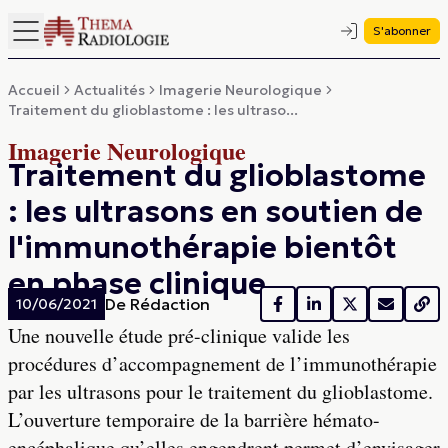
S'abonner
Accueil
Actualités
Imagerie Neurologique
Traitement du glioblastome : les ultraso...
Imagerie Neurologique
Traitement du glioblastome
: les ultrasons en soutien de
l'immunothérapie bientôt
en phase clinique
De
Rédaction
10/06/2021
Une nouvelle étude pré-clinique valide les
procédures d’accompagnement de l’immunothérapie
par les ultrasons pour le traitement du glioblastome.
L’ouverture temporaire de la barrière hémato-
encéphalique qu’elles engendrent permet d’envisager