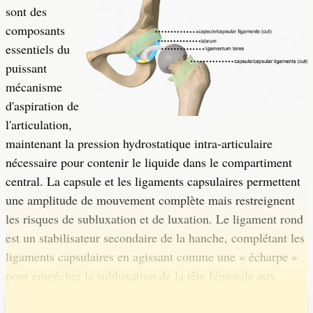
sont des
composants
essentiels du
puissant
mécanisme
d'aspiration de
l'articulation,
maintenant la pression hydrostatique intra-articulaire
nécessaire pour contenir le liquide dans le compartiment
central. La capsule et les ligaments capsulaires permettent
une amplitude de mouvement complète mais restreignent
les risques de subluxation et de luxation. Le ligament rond
est un stabilisateur secondaire de la hanche, complétant les
ligaments capsulaires en agissant comme une « écharpe »
pour empêcher la subluxation de la tête fémorale aux
extrémités des mouvements.