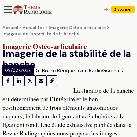
S'abonner
Accueil
Actualités
Imagerie Ostéo-articulaire
Imagerie de la stabilité de la hanche
Imagerie Ostéo-articulaire
Imagerie de la stabilité de la
hanche
De
Bruno Benque avec RadioGraphics
09/02/2024
La stabilité de la hanche
est déterminée par l’intégrité et le bon
positionnement de trois éléments anatomiques
majeurs, le labrum, le ligament acétabulaire et le
ligament rond. Une étude exhaustive publiée dans la
Revue Radiographics nous propose les images