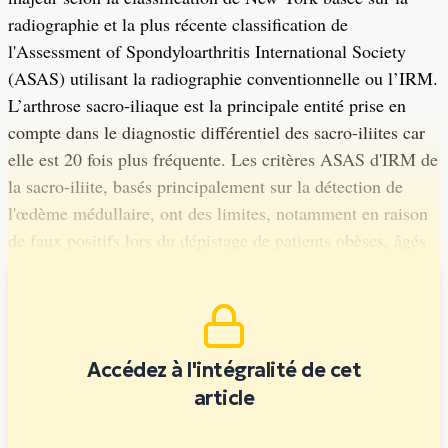
radiographie et la plus récente classification de
l'Assessment of Spondyloarthritis International Society
(ASAS) utilisant la radiographie conventionnelle ou l’IRM.
L’arthrose sacro-iliaque est la principale entité prise en
compte dans le diagnostic différentiel des sacro-iliites car
elle est 20 fois plus fréquente. Les critères ASAS d'IRM de
la sacro-iliite, basés principalement sur la détection de
l'œdème médullaire, ont des limites, notamment en raison
de faux positifs lors du dépistage de patients obèses, âgés
ou très actifs physiquement.
Accédez à l'intégralité de cet
article